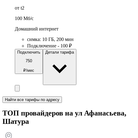
от t2
100
Мб/c
Домашний интернет
симка
:
10
ГБ
,
200
мин
Подключение - 100 ₽
Подключить
Детали тарифа
750
₽/мес
Найти все тарифы по адресу
ТОП провайдеров на ул Афанасьева,
Шатура