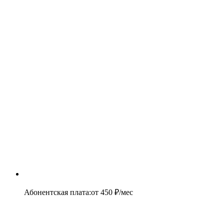
Абонентская плата
:
от
450
₽/мес