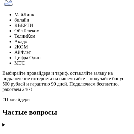
МайЛинк
билайн
КВЕРТИ
ОблТелеком
ТелинКом
Акадо
2КОМ
АйФлэт
Цифра Один
МТС
Выбирайте провайдера и тариф, оставляйте заявку на
подключение интернета на нашем сайте – получайте бонус
500 рублей и гарантию 90 дней. Подключаем бесплатно,
работаем 24/7!
#Провайдеры
Частые вопросы