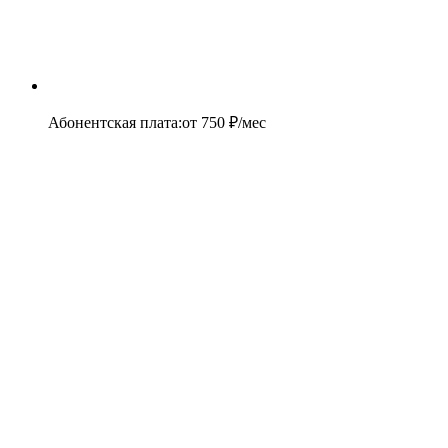
Абонентская плата
:
от
750
₽/мес