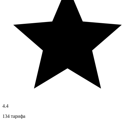
4.4
134 тарифа