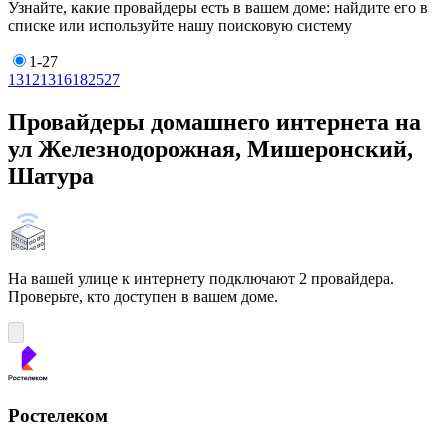
Узнайте, какие провайдеры есть в вашем доме: найдите его в
списке или используйте нашу поисковую систему
1-27
1
3
12
13
16
18
25
27
Провайдеры домашнего интернета на
ул Железнодорожная, Мишеронский,
Шатура
На вашей улице к интернету подключают 2 провайдера.
Проверьте, кто доступен в вашем доме.
Ростелеком