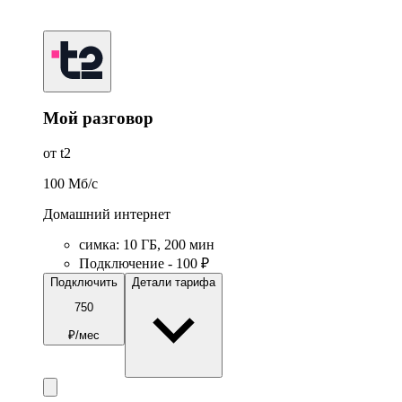
Мой разговор
от t2
100
Мб/c
Домашний интернет
симка
:
10
ГБ
,
200
мин
Подключение - 100 ₽
Подключить
Детали тарифа
750
₽/мес