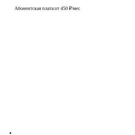
Абонентская плата
:
от
450
₽/мес