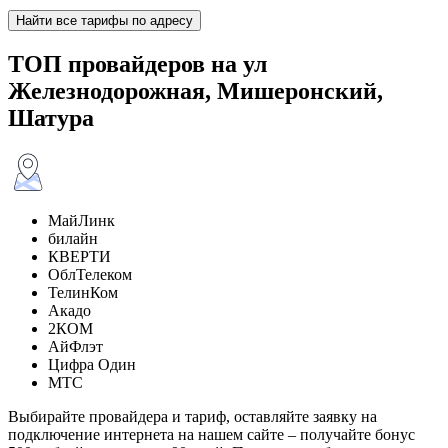
Найти все тарифы по адресу
ТОП провайдеров на ул
Железнодорожная, Мишеронский,
Шатура
МайЛинк
билайн
КВЕРТИ
ОблТелеком
ТелинКом
Акадо
2КОМ
АйФлэт
Цифра Один
МТС
Выбирайте провайдера и тариф, оставляйте заявку на
подключение интернета на нашем сайте – получайте бонус