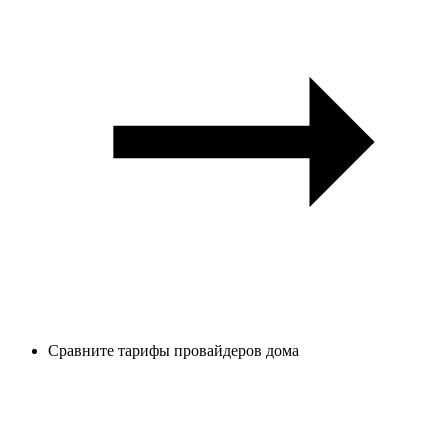
Сравните тарифы провайдеров дома