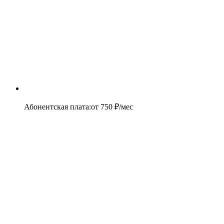
Абонентская плата
:
от
750
₽/мес