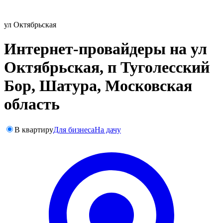
ул Октябрьская
Интернет-провайдеры на ул
Октябрьская, п Туголесский
Бор, Шатура, Московская
область
В квартиру
Для бизнеса
На дачу