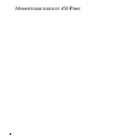
Абонентская плата
:
от
450
₽/мес