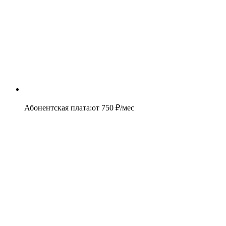
Абонентская плата
:
от
750
₽/мес