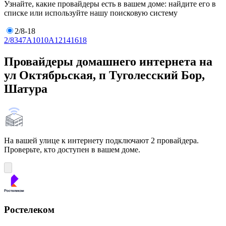
Узнайте, какие провайдеры есть в вашем доме: найдите его в
списке или используйте нашу поисковую систему
2/8-18
2/8
3
4
7А
10
10А
12
14
16
18
Провайдеры домашнего интернета на
ул Октябрьская, п Туголесский Бор,
Шатура
На вашей улице к интернету подключают 2 провайдера.
Проверьте, кто доступен в вашем доме.
Ростелеком