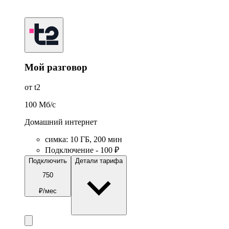
Мой разговор
от t2
100
Мб/c
Домашний интернет
симка
:
10
ГБ
,
200
мин
Подключение - 100 ₽
Подключить
Детали тарифа
750
₽/мес