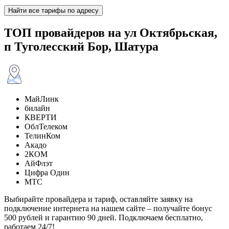
Найти все тарифы по адресу
ТОП провайдеров на ул Октябрьская,
п Туголесский Бор, Шатура
МайЛинк
билайн
КВЕРТИ
ОблТелеком
ТелинКом
Акадо
2КОМ
АйФлэт
Цифра Один
МТС
Выбирайте провайдера и тариф, оставляйте заявку на
подключение интернета на нашем сайте – получайте бонус
500 рублей и гарантию 90 дней. Подключаем бесплатно,
работаем 24/7!