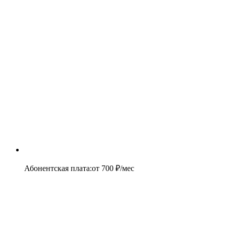
Абонентская плата
:
от
700
₽/мес