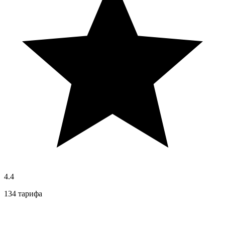
4.4
134 тарифа