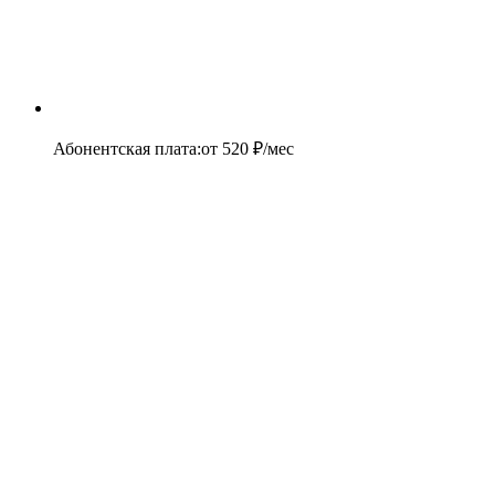
Абонентская плата
:
от
520
₽/мес