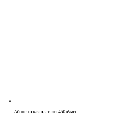
Абонентская плата
:
от
450
₽/мес