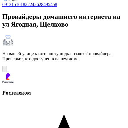
6
9
13
15
16
18
22
24
26
28
49
54
58
Провайдеры домашнего интернета на
ул Ягодная, Щелково
На вашей улице к интернету подключают 2 провайдера.
Проверьте, кто доступен в вашем доме.
Ростелеком