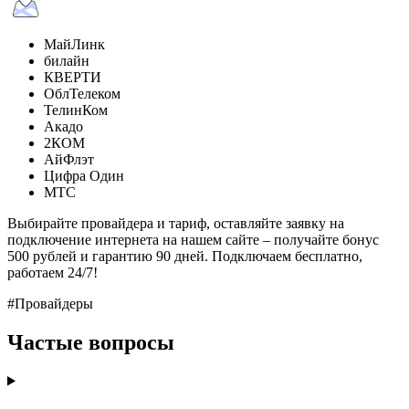
МайЛинк
билайн
КВЕРТИ
ОблТелеком
ТелинКом
Акадо
2КОМ
АйФлэт
Цифра Один
МТС
Выбирайте провайдера и тариф, оставляйте заявку на
подключение интернета на нашем сайте – получайте бонус
500 рублей и гарантию 90 дней. Подключаем бесплатно,
работаем 24/7!
#Провайдеры
Частые вопросы