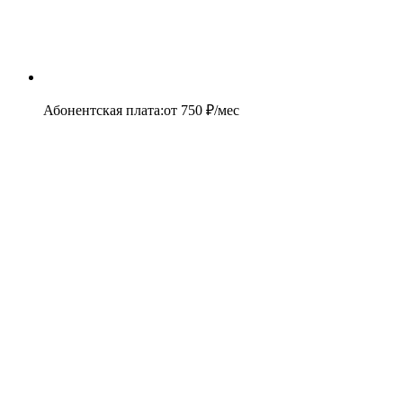
Абонентская плата
:
от
750
₽/мес