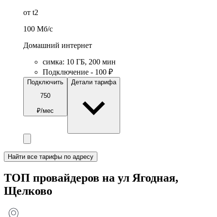
от t2
100
Мб/c
Домашний интернет
симка
:
10
ГБ
,
200
мин
Подключение - 100 ₽
Подключить
Детали тарифа
750
₽/мес
Найти все тарифы по адресу
ТОП провайдеров на ул Ягодная,
Щелково