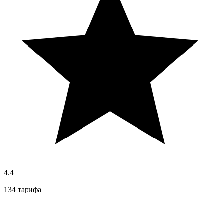
4.4
134 тарифа