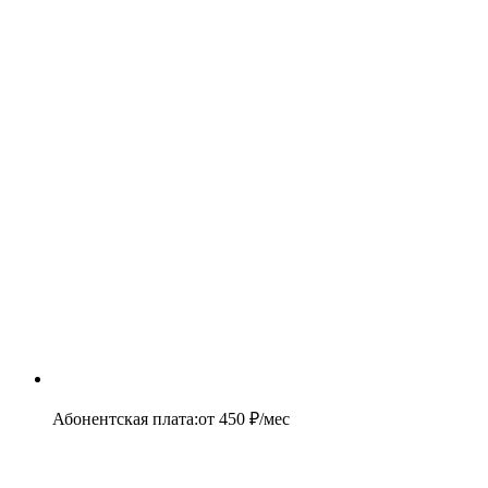
Абонентская плата
:
от
450
₽/мес