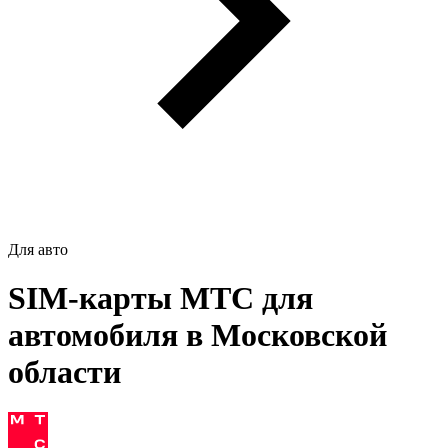
Для авто
SIM-карты МТС для
автомобиля в Московской
области