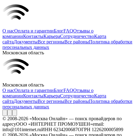
О нас
Оплата и гарантии
Блог
FAQ
Отзывы о
компании
Контакты
Карьера
Сотрудничество
Карта
сайта
Документы
Все регионы
Все районы
Политика обработки
персональных данных
Московская область
Московская область
О нас
Оплата и гарантии
Блог
FAQ
Отзывы о
компании
Контакты
Карьера
Сотрудничество
Карта
сайта
Документы
Все регионы
Все районы
Политика обработки
персональных данных
© 2008-2026 «Москва Онлайн» — поиск провайдеров по
адресу
ООО «ИНТЕРНЕТ ПРОМОУШЕН»
email:
info@101internet.ru
ИНН 6234200687
ОГРН 1226200005899
© 2008-2026 «Москва Онлайн» — поиск провайдеров по