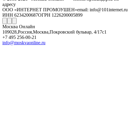
адресу
ООО «ИНТЕРНЕТ ПРОМОУШЕН»
email: info@101internet.ru
ИНН 6234200687
ОГРН 1226200005899
Москва Онлайн
109028
,
Россия
,
Москва
,
Покровский бульвар, 4/17с1
+7 495 256-00-21
info@moskvaonline.ru