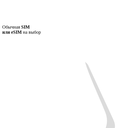
Обычная
SIM
или
eSIM
на выбор