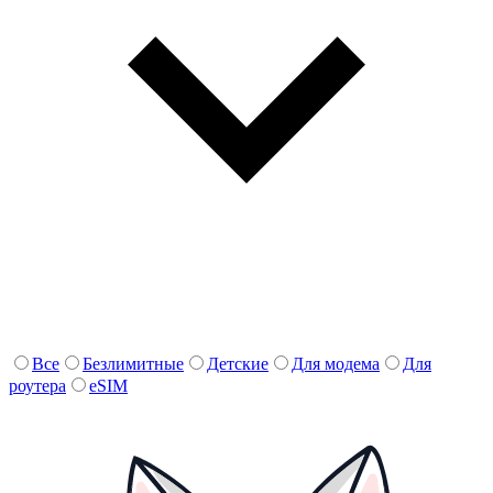
Все
Безлимитные
Детские
Для модема
Для
роутера
eSIM