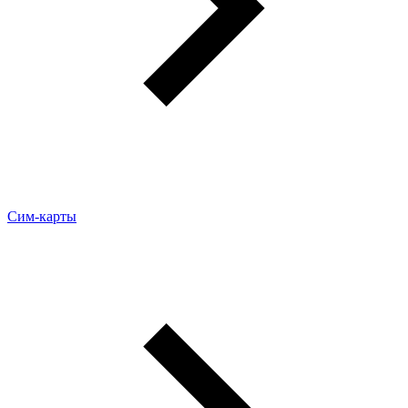
Сим-карты