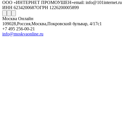
ООО «ИНТЕРНЕТ ПРОМОУШЕН»
email: info@101internet.ru
ИНН 6234200687
ОГРН 1226200005899
Москва Онлайн
109028
,
Россия
,
Москва
,
Покровский бульвар, 4/17с1
+7 495 256-00-21
info@moskvaonline.ru