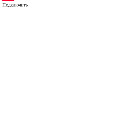
Подключить