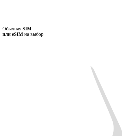
Обычная
SIM
или
eSIM
на выбор