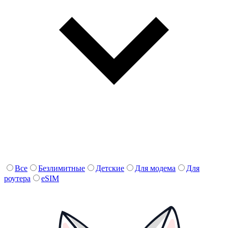
Все
Безлимитные
Детские
Для модема
Для
роутера
eSIM