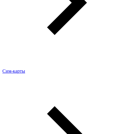
Сим-карты