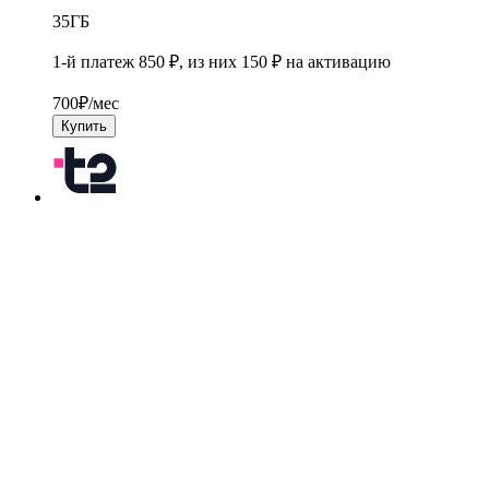
35
ГБ
1-й платеж 850 ₽, из них 150 ₽ на активацию
700
₽/мес
Купить