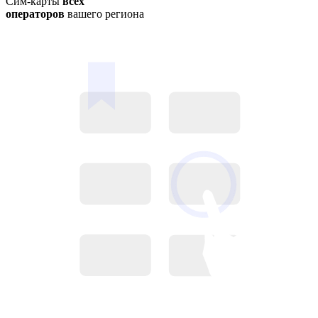
Сим-карты
всех
операторов
вашего региона