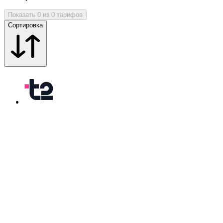
Показать 0 из 0 тарифов
Сортировка