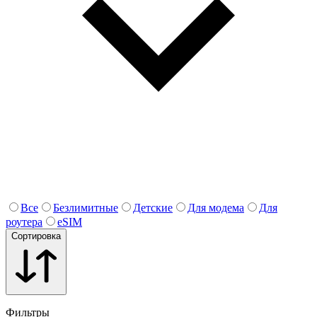
Все
Безлимитные
Детские
Для модема
Для
роутера
eSIM
Сортировка
Фильтры