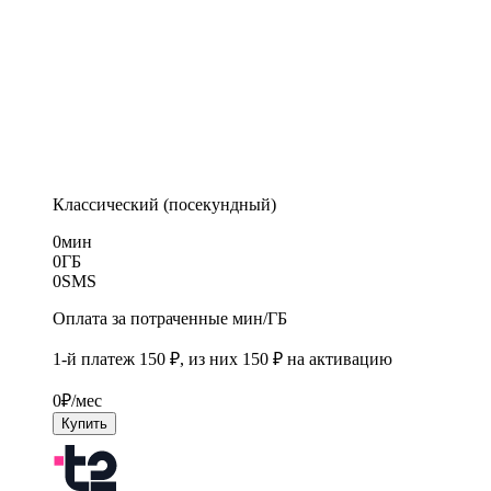
Классический (посекундный)
0
мин
0
ГБ
0
SMS
Оплата за потраченные мин/ГБ
1-й платеж 150 ₽, из них 150 ₽ на активацию
0
₽/мес
Купить