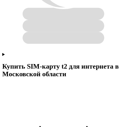
Купить SIM-карту t2 для интернета в
Московской области