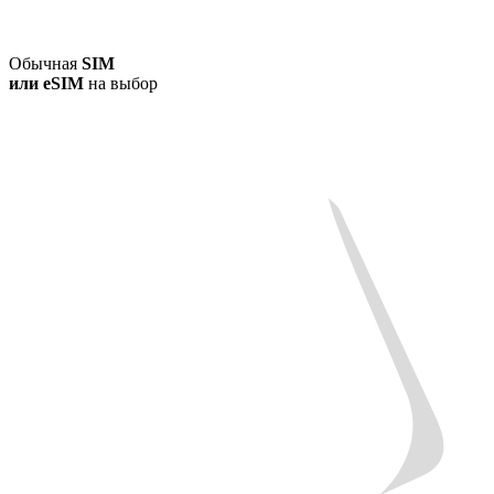
Обычная
SIM
или
eSIM
на выбор