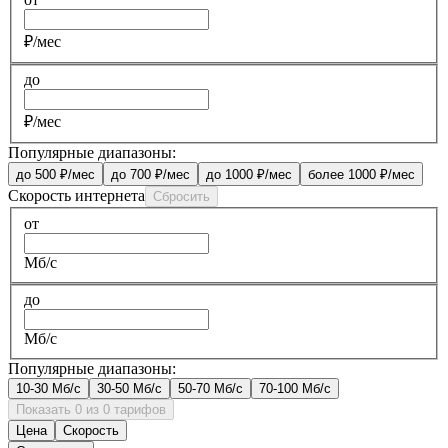
₽/мес
до
₽/мес
Популярные диапазоны:
до 500 ₽/мес
до 700 ₽/мес
до 1000 ₽/мес
более 1000 ₽/мес
Скорость интернета
Сбросить
от
Мб/с
до
Мб/с
Популярные диапазоны:
10-30 Мб/с
30-50 Мб/с
50-70 Мб/с
70-100 Мб/с
Показать 0 из 0 тарифов
Цена
Скорость