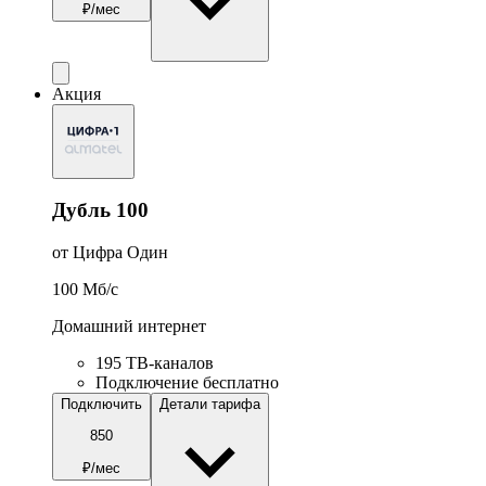
₽/мес
Акция
Дубль 100
от Цифра Один
100
Мб/c
Домашний интернет
195 ТВ-каналов
Подключение бесплатно
Подключить
Детали тарифа
850
₽/мес