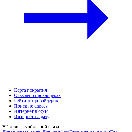
Карта покрытия
Отзывы о провайдерах
Рейтинг провайдеров
Поиск по адресу
Интернет в офис
Интернет на дачу
Тарифы мобильной связи
Для модема/роутера
Для ноутбука
Безлимитные
Акции
Без