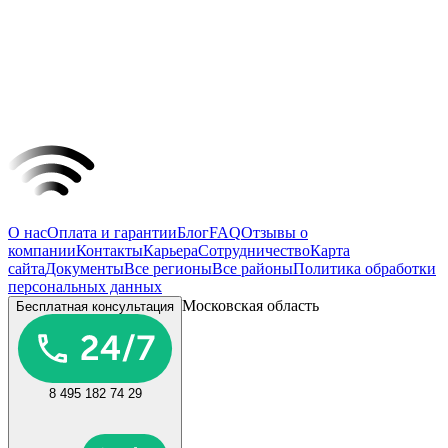
О нас
Оплата и гарантии
Блог
FAQ
Отзывы о
компании
Контакты
Карьера
Сотрудничество
Карта
сайта
Документы
Все регионы
Все районы
Политика обработки
персональных данных
Московская область
Бесплатная консультация
8 495 182 74 29