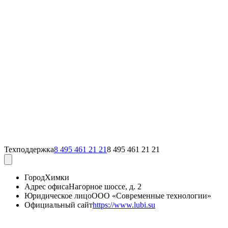
Техподдержка
8 495 461 21 21
8 495 461 21 21
Город
Химки
Адрес офиса
Нагорное шоссе, д. 2
Юридическое лицо
ООО «Современные технологии»
Официальный сайт
https://www.lubi.su