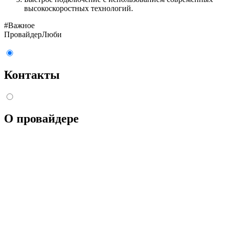
высокоскоростных технологий.
#Важное
Провайдер
Люби
Контакты
О провайдере