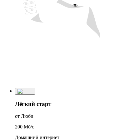
Лёгкий старт
от Люби
200
Мб/c
Домашний интернет