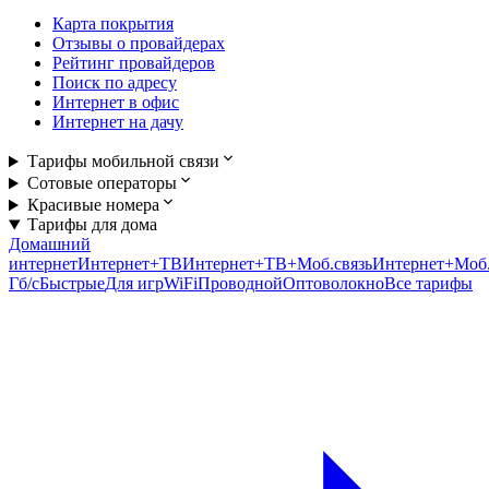
Карта покрытия
Отзывы о провайдерах
Рейтинг провайдеров
Поиск по адресу
Интернет в офис
Интернет на дачу
Тарифы мобильной связи
Сотовые операторы
Красивые номера
Тарифы для дома
Домашний
интернет
Интернет+ТВ
Интернет+ТВ+Моб.связь
Интернет+Моб.
Гб/c
Быстрые
Для игр
WiFi
Проводной
Оптоволокно
Все тарифы