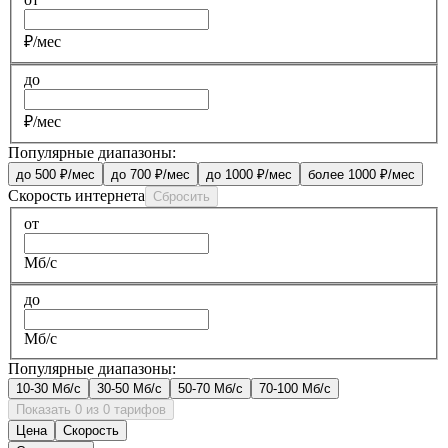
₽/мес
до
₽/мес
Популярные диапазоны:
до 500 ₽/мес
до 700 ₽/мес
до 1000 ₽/мес
более 1000 ₽/мес
Скорость интернета
Сбросить
от
Мб/с
до
Мб/с
Популярные диапазоны:
10-30 Мб/с
30-50 Мб/с
50-70 Мб/с
70-100 Мб/с
Показать 0 из 0 тарифов
Цена
Скорость