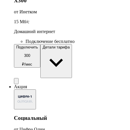
Х300
от Инетком
15
Мб/c
Домашний интернет
Подключение бесплатно
Подключить
Детали тарифа
300
₽/мес
Акция
Социальный
от Цифра Один