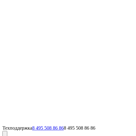
Техподдержка
8 495 508 86 86
8 495 508 86 86