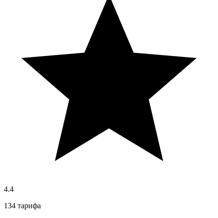
4.4
134 тарифа