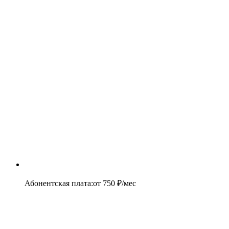
Абонентская плата
:
от
750
₽/мес