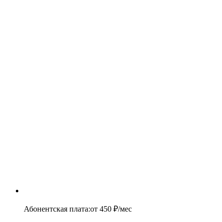
Абонентская плата
:
от
450
₽/мес