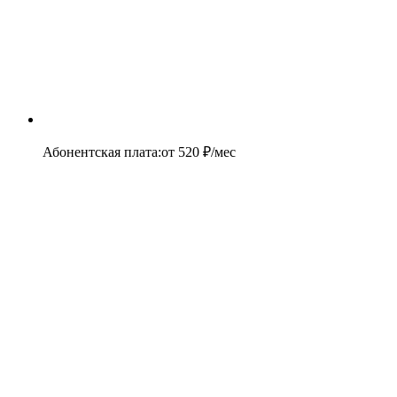
Абонентская плата
:
от
520
₽/мес