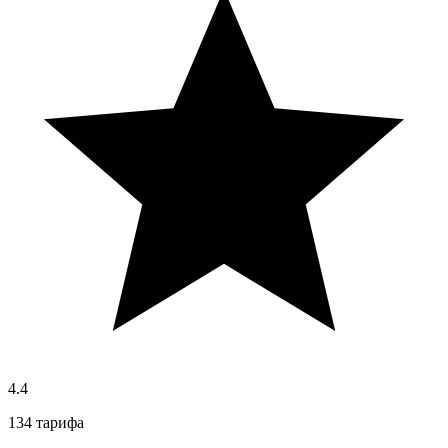
4.4
134 тарифа