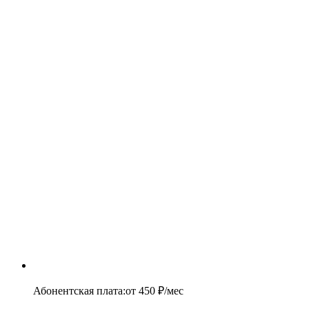
Абонентская плата
:
от
450
₽/мес