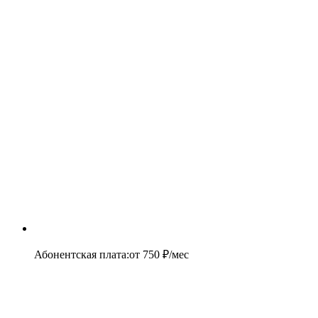
Абонентская плата
:
от
750
₽/мес