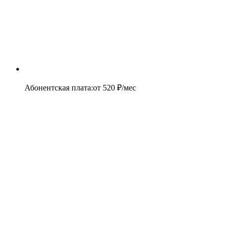
Абонентская плата
:
от
520
₽/мес