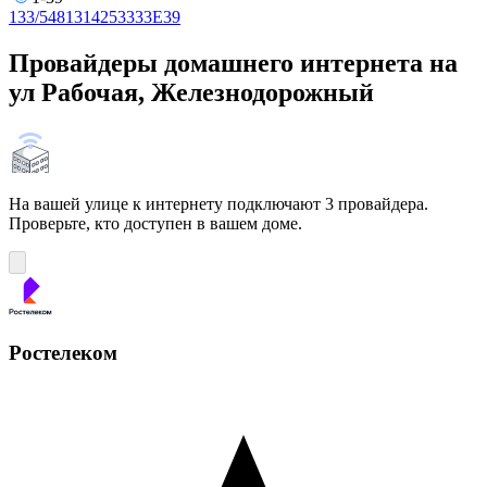
1
3
3/5
4
8
13
14
25
33
33Е
39
Провайдеры домашнего интернета на
ул Рабочая, Железнодорожный
На вашей улице к интернету подключают 3 провайдера.
Проверьте, кто доступен в вашем доме.
Ростелеком