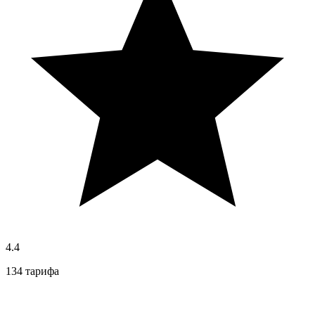
4.4
134 тарифа