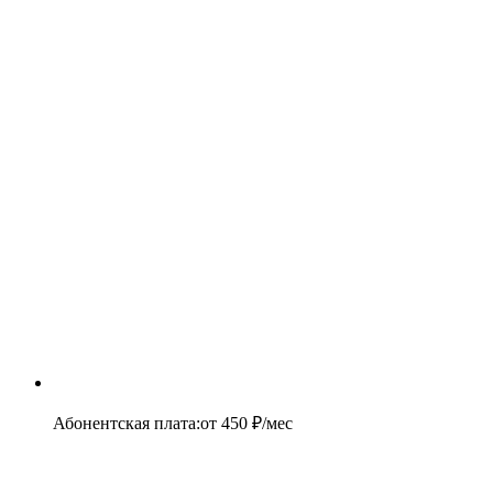
Абонентская плата
:
от
450
₽/мес