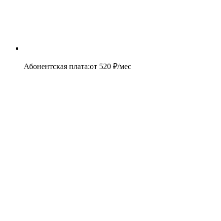
Абонентская плата
:
от
520
₽/мес