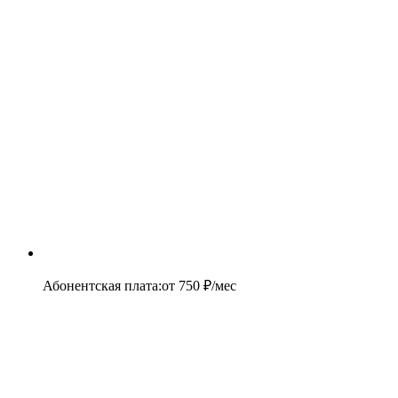
Абонентская плата
:
от
750
₽/мес