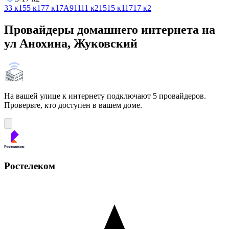
3
3 к1
5
5 к1
7
7 к1
7А
9
11
11 к2
15
15 к1
17
17 к2
Провайдеры домашнего интернета на
ул Анохина, Жуковский
На вашей улице к интернету подключают 5 провайдеров.
Проверьте, кто доступен в вашем доме.
Ростелеком