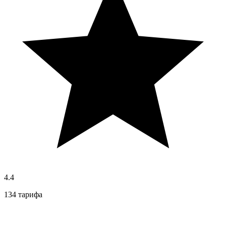
4.4
134 тарифа