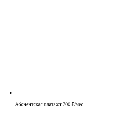
Абонентская плата
:
от
700
₽/мес