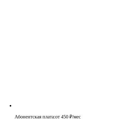
Абонентская плата
:
от
450
₽/мес