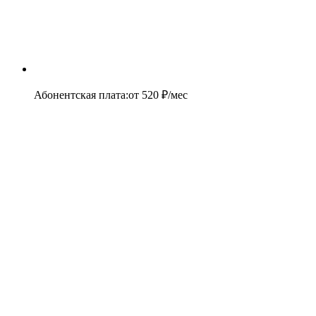
Абонентская плата
:
от
520
₽/мес