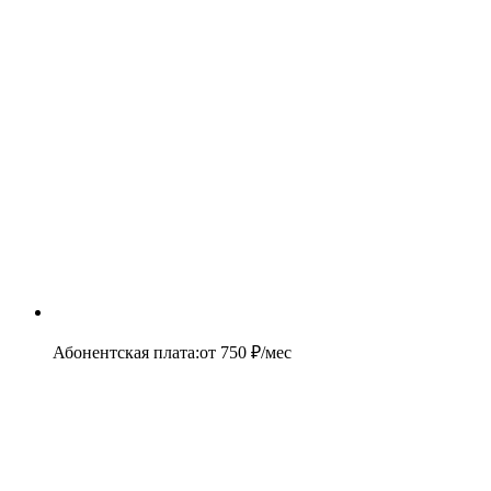
Абонентская плата
:
от
750
₽/мес