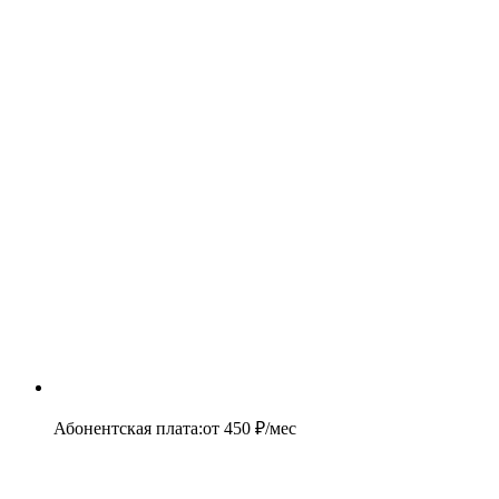
Абонентская плата
:
от
450
₽/мес