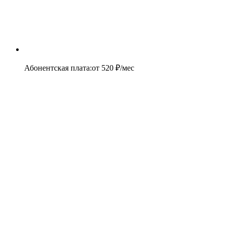
Абонентская плата
:
от
520
₽/мес