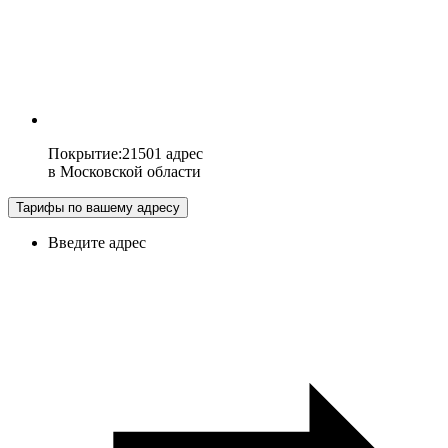
Покрытие
:
21501 адрес
в
Московской области
Тарифы по вашему адресу
Введите адрес