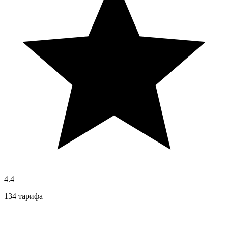
4.4
134 тарифа