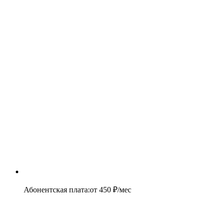
Абонентская плата
:
от
450
₽/мес