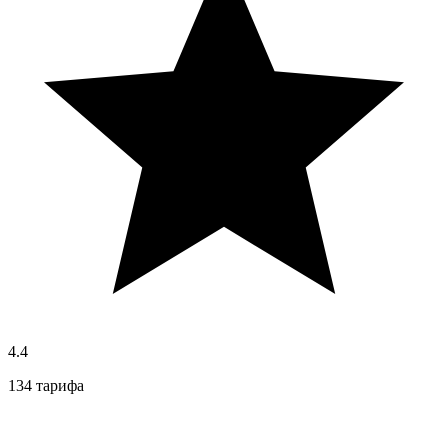
4.4
134 тарифа