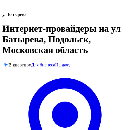
ул Батырева
Интернет-провайдеры на ул
Батырева, Подольск,
Московская область
В квартиру
Для бизнеса
На дачу