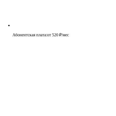
Абонентская плата
:
от
520
₽/мес