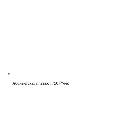
Абонентская плата
:
от
750
₽/мес