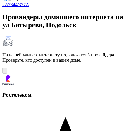
2
2/7
3
4
4/3
7
7А
Провайдеры домашнего интернета на
ул Батырева, Подольск
На вашей улице к интернету подключают 3 провайдера.
Проверьте, кто доступен в вашем доме.
Ростелеком