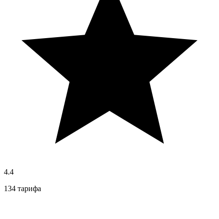
4.4
134 тарифа