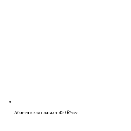
Абонентская плата
:
от
450
₽/мес