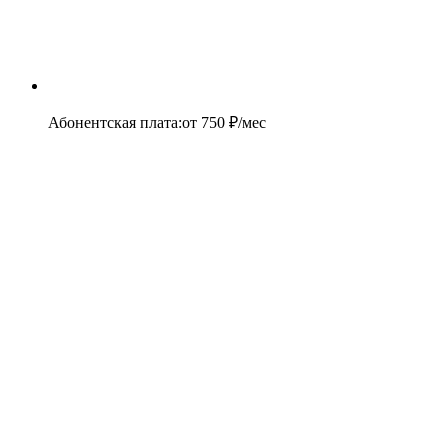
Абонентская плата
:
от
750
₽/мес