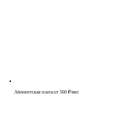
Абонентская плата
:
от
500
₽/мес