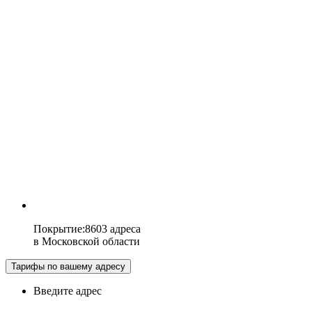
Покрытие
:
8603 адреса
в
Московской области
Тарифы по вашему адресу
Введите адрес