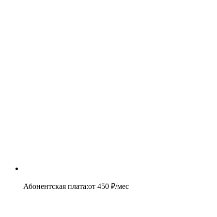
Абонентская плата
:
от
450
₽/мес