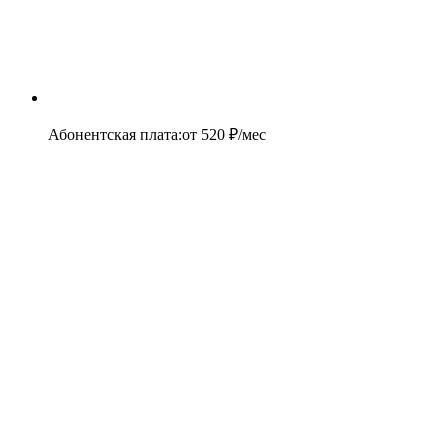
Абонентская плата
:
от
520
₽/мес