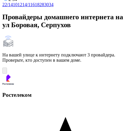
2
2/1
4
10
12
14/1
16
18
28
30
34
Провайдеры домашнего интернета на
ул Боровая, Серпухов
На вашей улице к интернету подключают 3 провайдера.
Проверьте, кто доступен в вашем доме.
Ростелеком