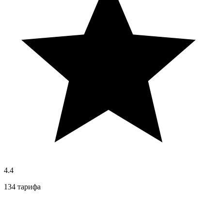
4.4
134 тарифа