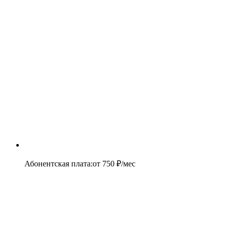
Абонентская плата
:
от
750
₽/мес