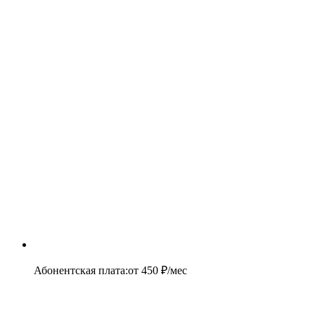
Абонентская плата
:
от
450
₽/мес