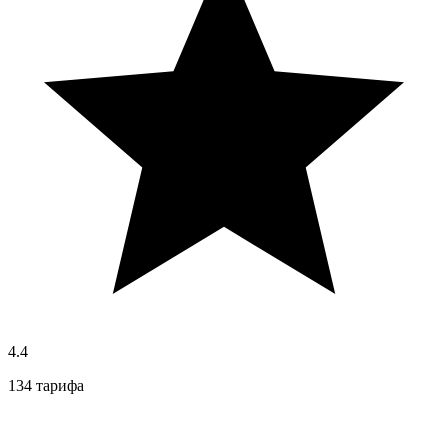
4.4
134 тарифа