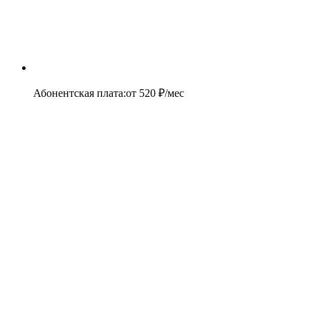
Абонентская плата
:
от
520
₽/мес