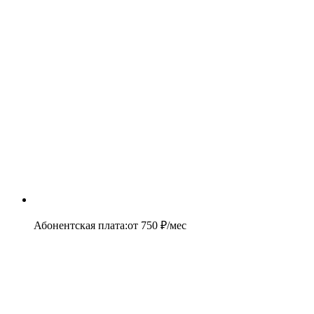
Абонентская плата
:
от
750
₽/мес