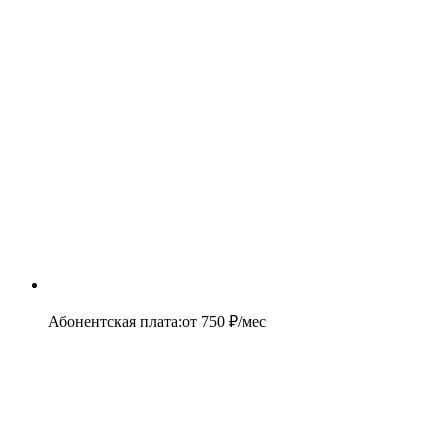
Абонентская плата
:
от
750
₽/мес