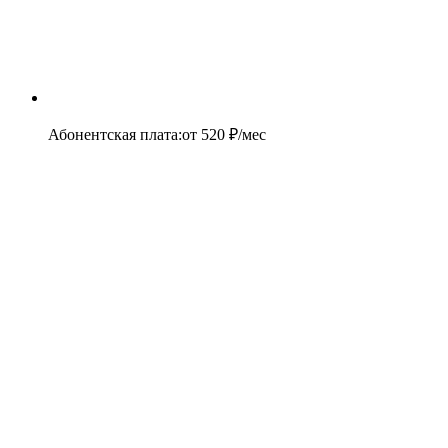
Абонентская плата
:
от
520
₽/мес