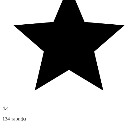
4.4
134 тарифа