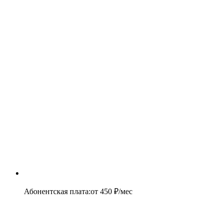
Абонентская плата
:
от
450
₽/мес