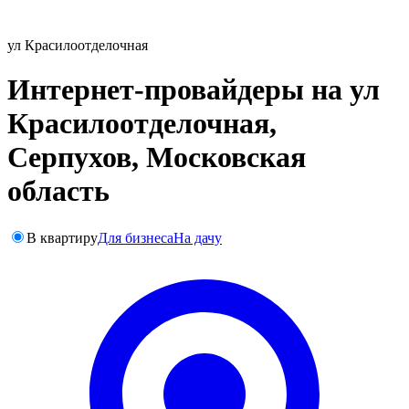
ул Красилоотделочная
Интернет-провайдеры на ул
Красилоотделочная,
Серпухов, Московская
область
В квартиру
Для бизнеса
На дачу