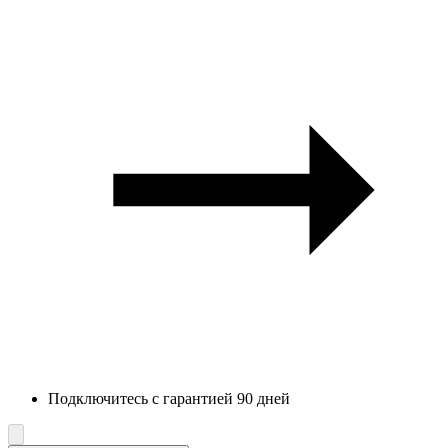
Подключитесь с гарантией 90 дней