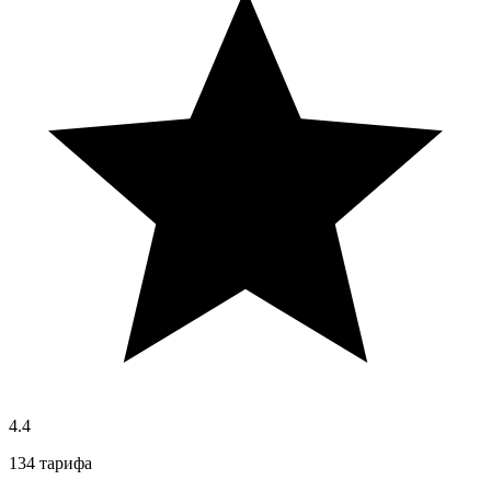
4.4
134 тарифа