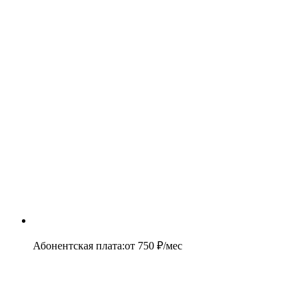
Абонентская плата
:
от
750
₽/мес