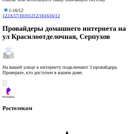
1-16/12
1
2
2А
5
7/10
10
12
12/16
16
16/12
Провайдеры домашнего интернета на
ул Красилоотделочная, Серпухов
На вашей улице к интернету подключают 3 провайдера.
Проверьте, кто доступен в вашем доме.
Ростелеком