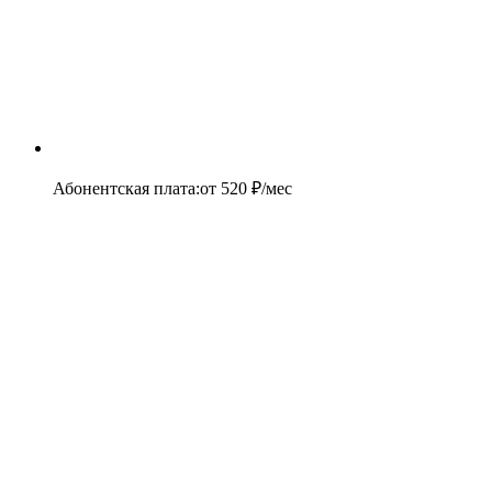
Абонентская плата
:
от
520
₽/мес