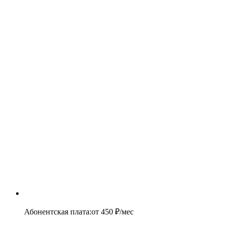
Абонентская плата
:
от
450
₽/мес