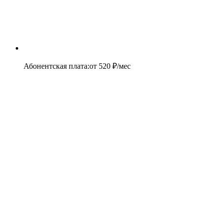
Абонентская плата
:
от
520
₽/мес