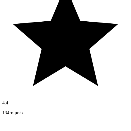
4.4
134 тарифа