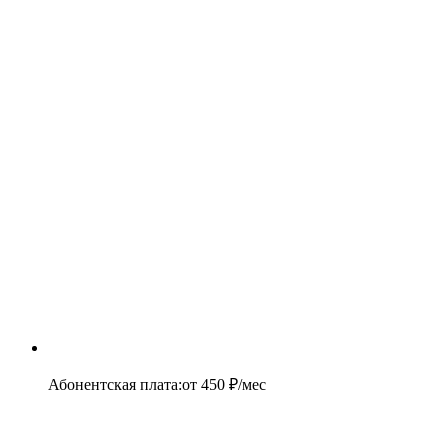
Абонентская плата
:
от
450
₽/мес