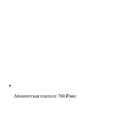
Абонентская плата
:
от
700
₽/мес