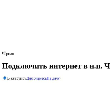
Чёрная
Подключить интернет в н.п. 
В квартиру
Для бизнеса
На дачу