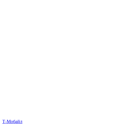
Т‑Мобайл