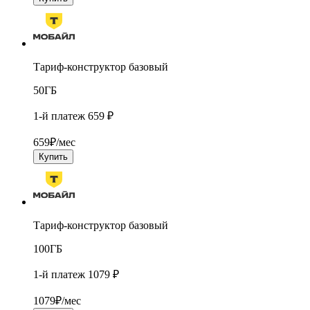
Тариф-конструктор базовый
50
ГБ
1-й платеж 659 ₽
659
₽/мес
Купить
Тариф-конструктор базовый
100
ГБ
1-й платеж 1079 ₽
1079
₽/мес