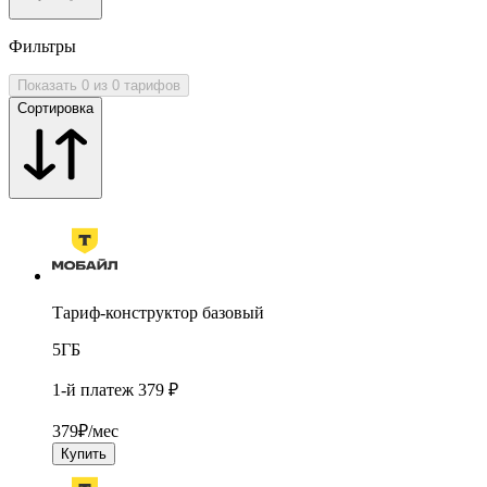
Фильтры
Показать 0 из 0 тарифов
Сортировка
Тариф-конструктор базовый
5
ГБ
1-й платеж 379 ₽
379
₽/мес
Купить