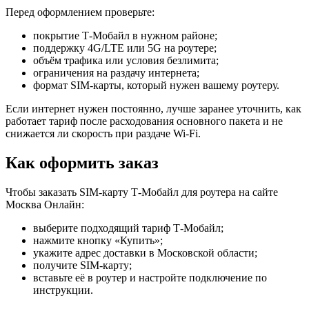
Перед оформлением проверьте:
покрытие Т‑Мобайл в нужном районе;
поддержку 4G/LTE или 5G на роутере;
объём трафика или условия безлимита;
ограничения на раздачу интернета;
формат SIM-карты, который нужен вашему роутеру.
Если интернет нужен постоянно, лучше заранее уточнить, как
работает тариф после расходования основного пакета и не
снижается ли скорость при раздаче Wi-Fi.
Как оформить заказ
Чтобы заказать SIM-карту Т‑Мобайл для роутера на сайте
Москва Онлайн:
выберите подходящий тариф Т‑Мобайл;
нажмите кнопку «Купить»;
укажите адрес доставки в Московской области;
получите SIM-карту;
вставьте её в роутер и настройте подключение по
инструкции.