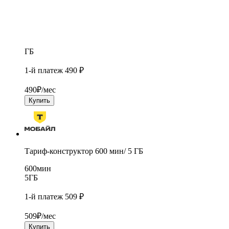
ГБ
1-й платеж 490 ₽
490
₽/мес
Купить
Тариф-конструктор 600 мин/ 5 ГБ
600
мин
5
ГБ
1-й платеж 509 ₽
509
₽/мес
Купить