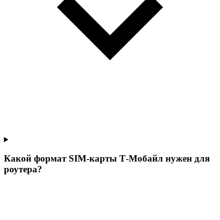
Какой формат SIM-карты Т‑Мобайл нужен для
роутера?