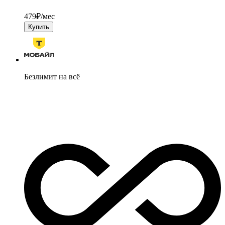
479
₽/мес
Купить
Безлимит на всё