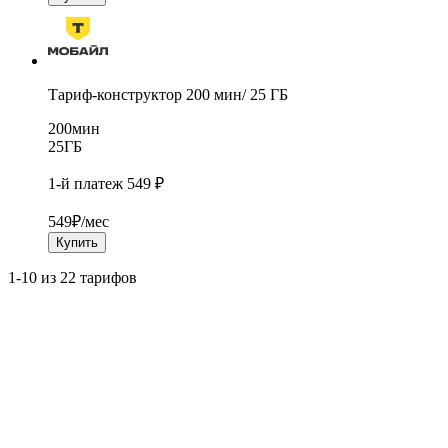
Тариф-конструктор 200 мин/ 25 ГБ
200
мин
25
ГБ
1-й платеж 549 ₽
549
₽/мес
Купить
1-10 из 22 тарифов