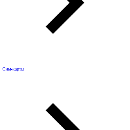
Сим-карты