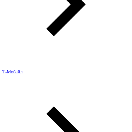
Т‑Мобайл