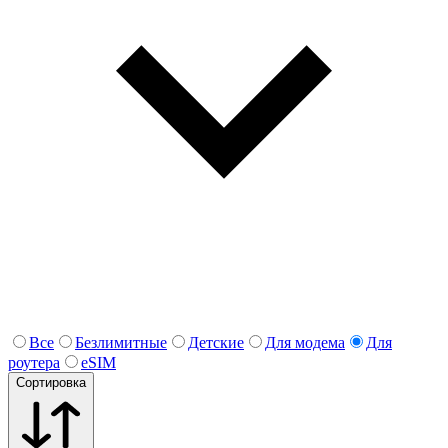
Все
Безлимитные
Детские
Для модема
Для
роутера
eSIM
Сортировка