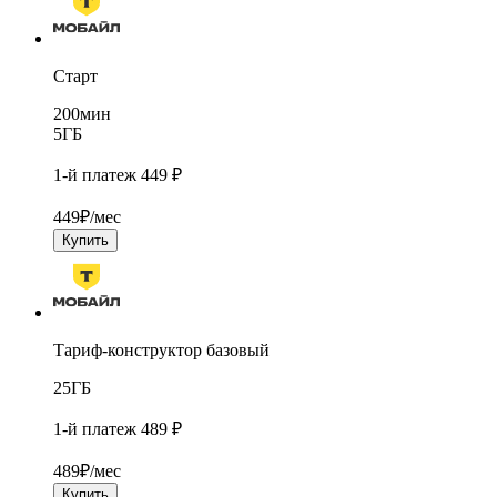
Старт
200
мин
5
ГБ
1-й платеж 449 ₽
449
₽/мес
Купить
Тариф-конструктор базовый
25
ГБ
1-й платеж 489 ₽
489
₽/мес
Купить