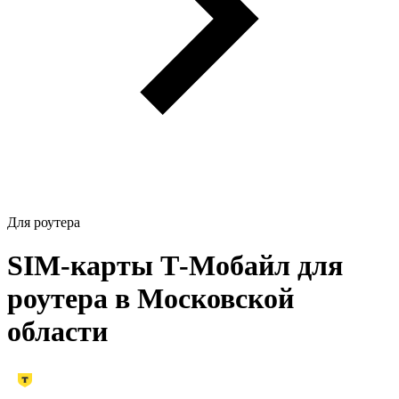
Для роутера
SIM-карты Т‑Мобайл для
роутера в Московской
области