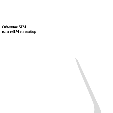
Обычная
SIM
или
eSIM
на выбор