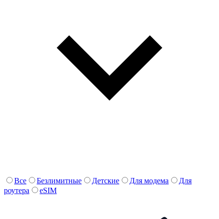
Все
Безлимитные
Детские
Для модема
Для
роутера
eSIM