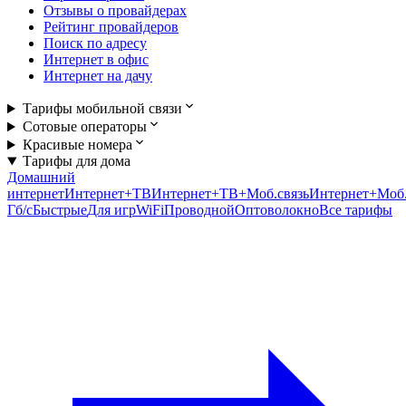
Отзывы о провайдерах
Рейтинг провайдеров
Поиск по адресу
Интернет в офис
Интернет на дачу
Тарифы мобильной связи
Сотовые операторы
Красивые номера
Тарифы для дома
Домашний
интернет
Интернет+ТВ
Интернет+ТВ+Моб.связь
Интернет+Моб.
Гб/c
Быстрые
Для игр
WiFi
Проводной
Оптоволокно
Все тарифы