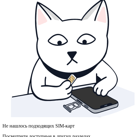
Не нашлось подходящих SIM-карт
Посмотрите доступные в других разделах