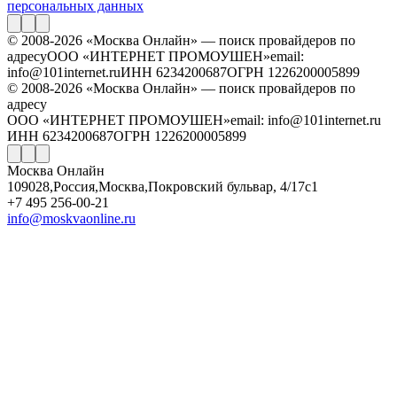
персональных данных
© 2008-2026 «Москва Онлайн» — поиск провайдеров по
адресу
ООО «ИНТЕРНЕТ ПРОМОУШЕН»
email:
info@101internet.ru
ИНН 6234200687
ОГРН 1226200005899
© 2008-2026 «Москва Онлайн» — поиск провайдеров по
адресу
ООО «ИНТЕРНЕТ ПРОМОУШЕН»
email: info@101internet.ru
ИНН 6234200687
ОГРН 1226200005899
Москва Онлайн
109028
,
Россия
,
Москва
,
Покровский бульвар, 4/17с1
+7 495 256-00-21
info@moskvaonline.ru