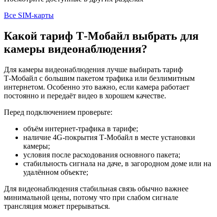
Все SIM-карты
Какой тариф Т‑Мобайл выбрать для
камеры видеонаблюдения?
Для камеры видеонаблюдения лучше выбирать тариф
Т‑Мобайл с большим пакетом трафика или безлимитным
интернетом. Особенно это важно, если камера работает
постоянно и передаёт видео в хорошем качестве.
Перед подключением проверьте:
объём интернет-трафика в тарифе;
наличие 4G-покрытия Т‑Мобайл в месте установки
камеры;
условия после расходования основного пакета;
стабильность сигнала на даче, в загородном доме или на
удалённом объекте;
Для видеонаблюдения стабильная связь обычно важнее
минимальной цены, потому что при слабом сигнале
трансляция может прерываться.