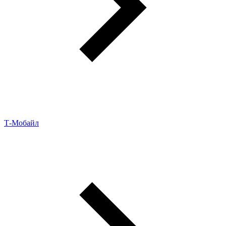
Т‑Мобайл