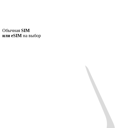
Обычная
SIM
или
eSIM
на выбор