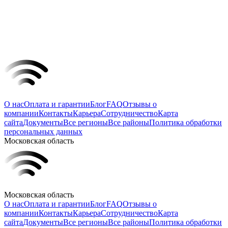
О нас
Оплата и гарантии
Блог
FAQ
Отзывы о
компании
Контакты
Карьера
Сотрудничество
Карта
сайта
Документы
Все регионы
Все районы
Политика обработки
персональных данных
Московская область
Московская область
О нас
Оплата и гарантии
Блог
FAQ
Отзывы о
компании
Контакты
Карьера
Сотрудничество
Карта
сайта
Документы
Все регионы
Все районы
Политика обработки