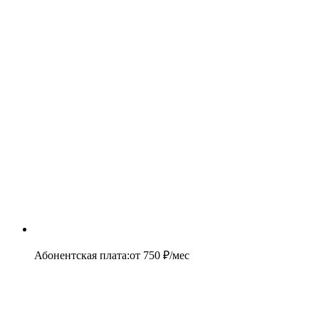
Абонентская плата
:
от
750
₽/мес