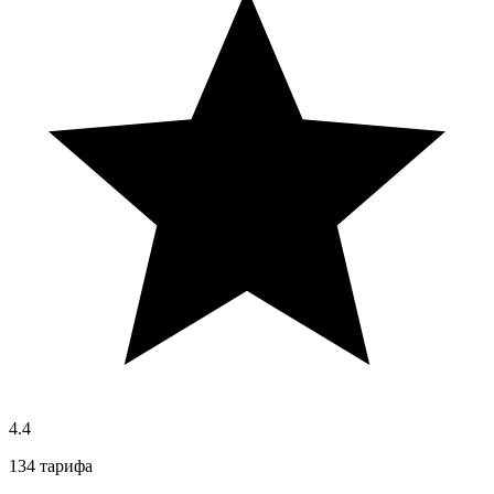
4.4
134 тарифа