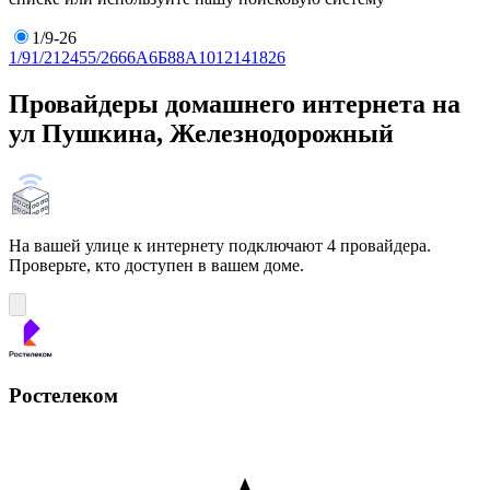
1/9-26
1/9
1/21
2
4
5
5/26
6
6А
6Б
8
8А
10
12
14
18
26
Провайдеры домашнего интернета на
ул Пушкина, Железнодорожный
На вашей улице к интернету подключают 4 провайдера.
Проверьте, кто доступен в вашем доме.
Ростелеком