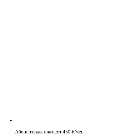
Абонентская плата
:
от
450
₽/мес