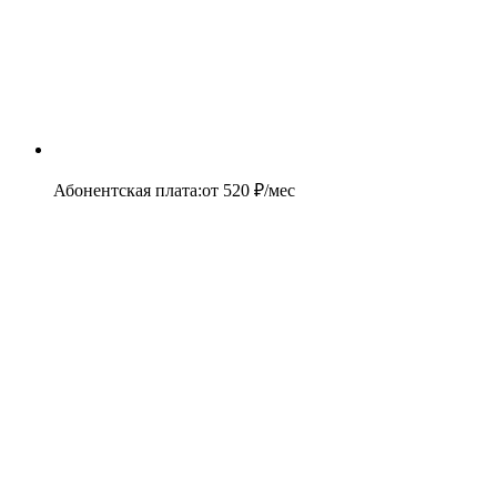
Абонентская плата
:
от
520
₽/мес