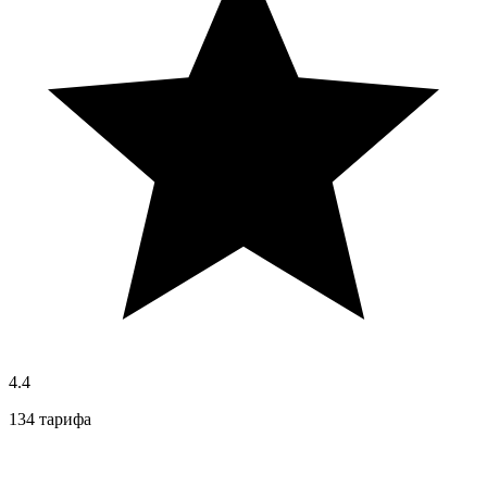
4.4
134 тарифа