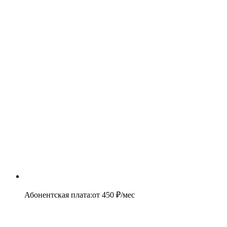
Абонентская плата
:
от
450
₽/мес