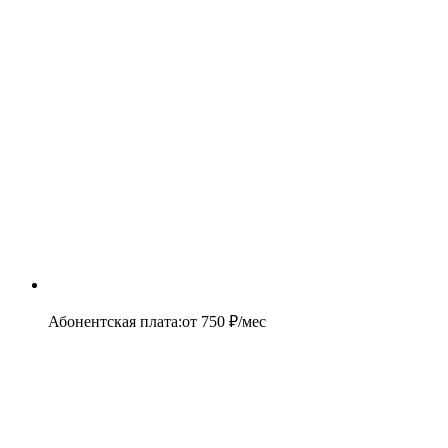
Абонентская плата
:
от
750
₽/мес