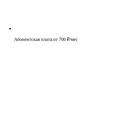
Абонентская плата
:
от
700
₽/мес