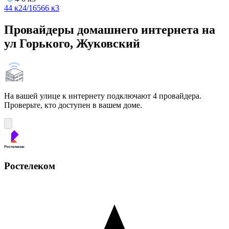
4
4 к2
4/16
5
6
6 к3
Провайдеры домашнего интернета на
ул Горького, Жуковский
На вашей улице к интернету подключают 4 провайдера.
Проверьте, кто доступен в вашем доме.
Ростелеком