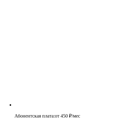
Абонентская плата
:
от
450
₽/мес