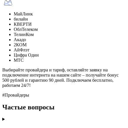
МайЛинк
билайн
КВЕРТИ
ОблТелеком
ТелинКом
Акадо
2КОМ
АйФлэт
Цифра Один
МТС
Выбирайте провайдера и тариф, оставляйте заявку на
подключение интернета на нашем сайте – получайте бонус
500 рублей и гарантию 90 дней. Подключаем бесплатно,
работаем 24/7!
#Провайдеры
Частые вопросы