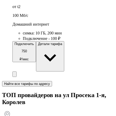
от t2
100
Мб/c
Домашний интернет
симка
:
10
ГБ
,
200
мин
Подключение - 100 ₽
Подключить
Детали тарифа
750
₽/мес
Найти все тарифы по адресу
ТОП провайдеров на ул Просека 1-я,
Королев