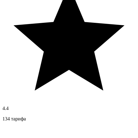
4.4
134 тарифа