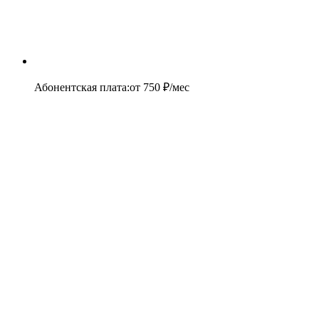
Абонентская плата
:
от
750
₽/мес