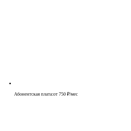
Абонентская плата
:
от
750
₽/мес