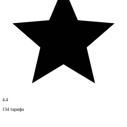
4.4
134 тарифа