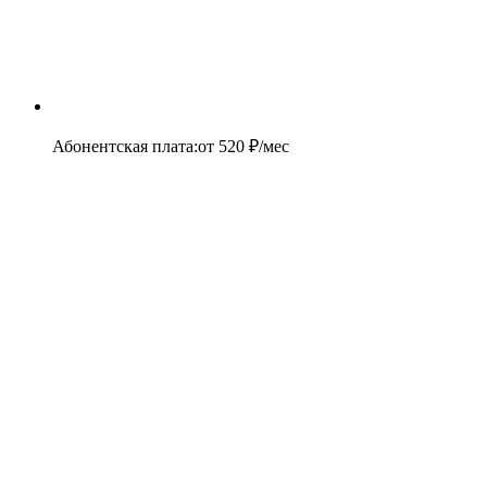
Абонентская плата
:
от
520
₽/мес