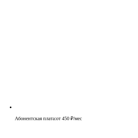
Абонентская плата
:
от
450
₽/мес