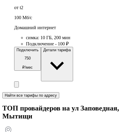
от t2
100
Мб/c
Домашний интернет
симка
:
10
ГБ
,
200
мин
Подключение - 100 ₽
Подключить
Детали тарифа
750
₽/мес
Найти все тарифы по адресу
ТОП провайдеров на ул Заповедная,
Мытищи