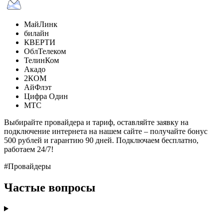
МайЛинк
билайн
КВЕРТИ
ОблТелеком
ТелинКом
Акадо
2КОМ
АйФлэт
Цифра Один
МТС
Выбирайте провайдера и тариф, оставляйте заявку на
подключение интернета на нашем сайте – получайте бонус
500 рублей и гарантию 90 дней. Подключаем бесплатно,
работаем 24/7!
#Провайдеры
Частые вопросы