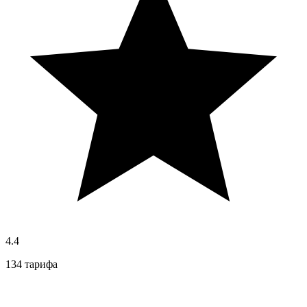
4.4
134 тарифа