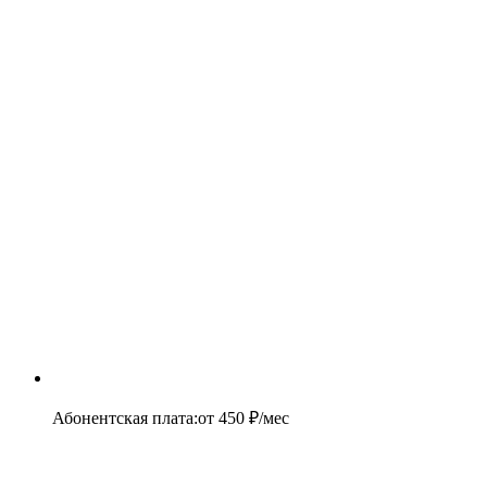
Абонентская плата
:
от
450
₽/мес