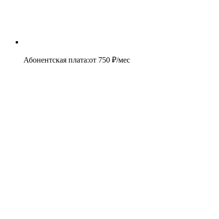
Абонентская плата
:
от
750
₽/мес