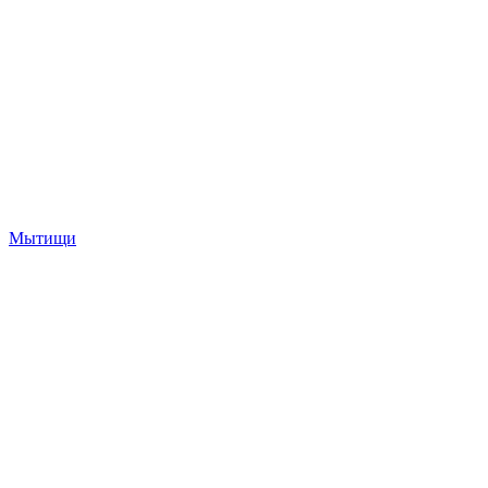
Мытищи