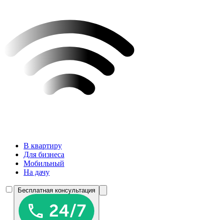
В квартиру
Для бизнеса
Мобильный
На дачу
Бесплатная консультация