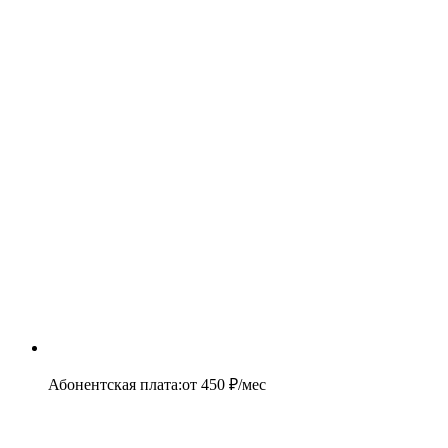
Абонентская плата
:
от
450
₽/мес