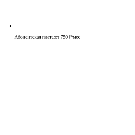
Абонентская плата
:
от
750
₽/мес