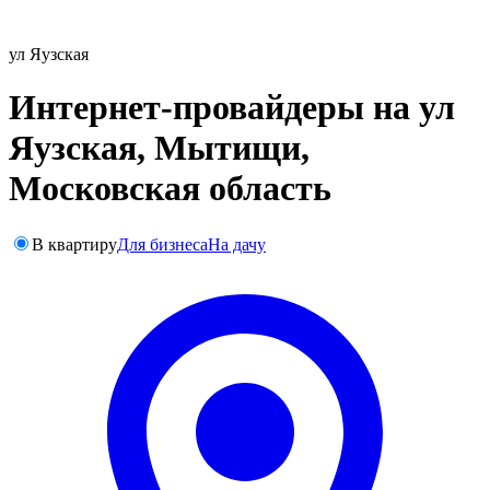
ул Яузская
Интернет-провайдеры на ул
Яузская, Мытищи,
Московская область
В квартиру
Для бизнеса
На дачу