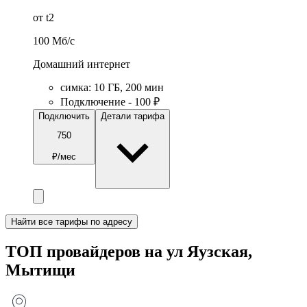
от t2
100
Мб/c
Домашний интернет
симка
:
10
ГБ
,
200
мин
Подключение - 100 ₽
Подключить
Детали тарифа
750
₽/мес
Найти все тарифы по адресу
ТОП провайдеров на ул Яузская,
Мытищи