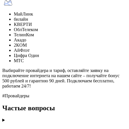
МайЛинк
билайн
КВЕРТИ
ОблТелеком
ТелинКом
Акадо
2КОМ
АйФлэт
Цифра Один
МТС
Выбирайте провайдера и тариф, оставляйте заявку на
подключение интернета на нашем сайте – получайте бонус
500 рублей и гарантию 90 дней. Подключаем бесплатно,
работаем 24/7!
#Провайдеры
Частые вопросы