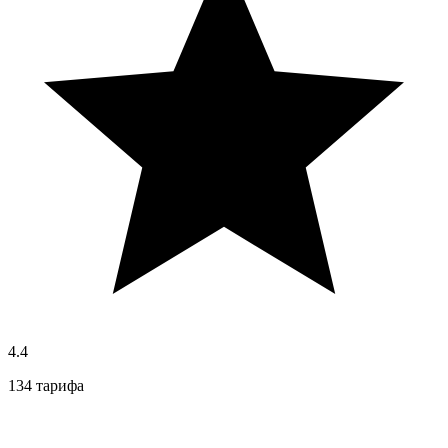
4.4
134 тарифа