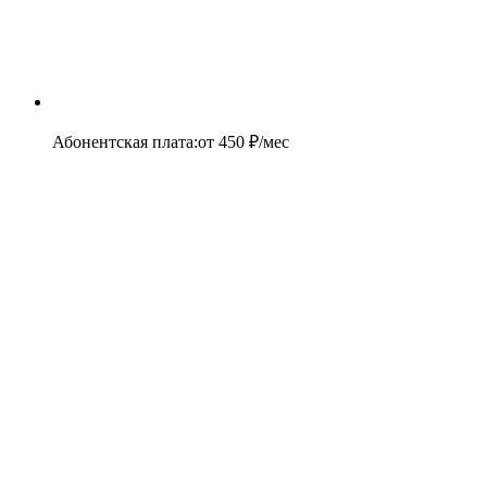
Абонентская плата
:
от
450
₽/мес