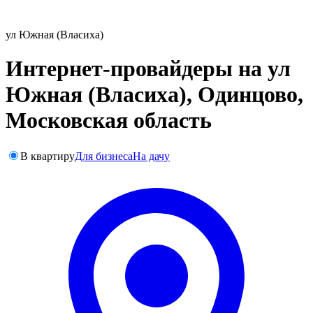
ул Южная (Власиха)
Интернет-провайдеры на ул
Южная (Власиха), Одинцово,
Московская область
В квартиру
Для бизнеса
На дачу