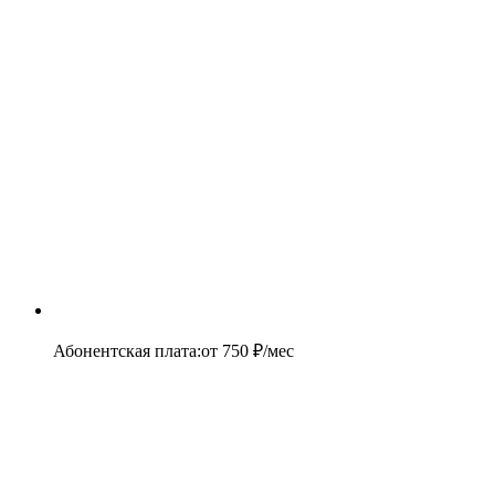
Абонентская плата
:
от
750
₽/мес