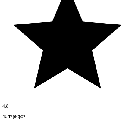
4.8
46 тарифов