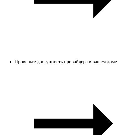
Проверьте доступность провайдера в вашем доме