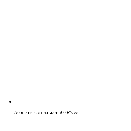
Абонентская плата
:
от
560
₽/мес