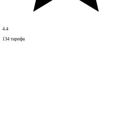
4.4
134 тарифа