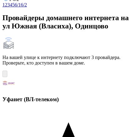
1
2
3
4
5
6/1
6/2
Провайдеры домашнего интернета на
ул Южная (Власиха), Одинцово
На вашей улице к интернету подключают 3 провайдера.
Проверьте, кто доступен в вашем доме.
Уфанет (ВЛ-телеком)