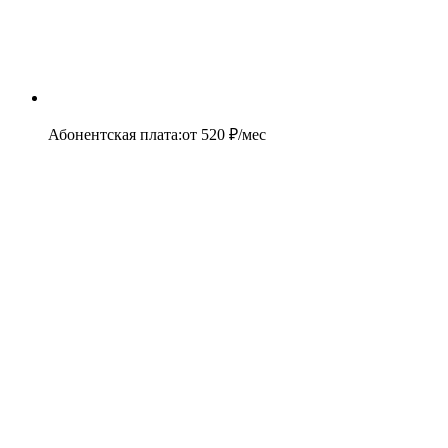
Абонентская плата
:
от
520
₽/мес