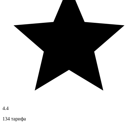
4.4
134 тарифа