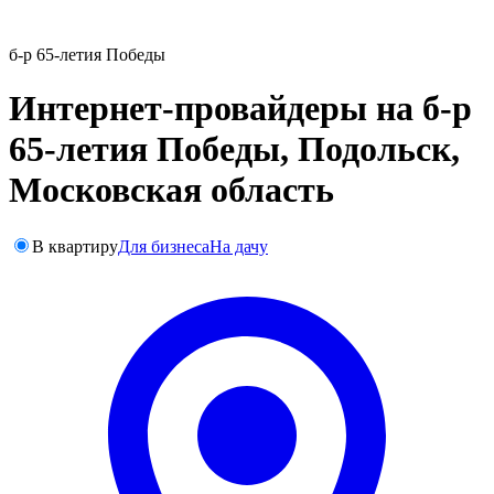
б-р 65-летия Победы
Интернет-провайдеры на б-р
65-летия Победы, Подольск,
Московская область
В квартиру
Для бизнеса
На дачу