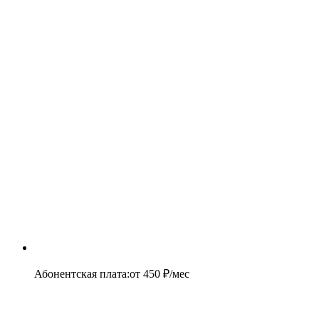
Абонентская плата
:
от
450
₽/мес