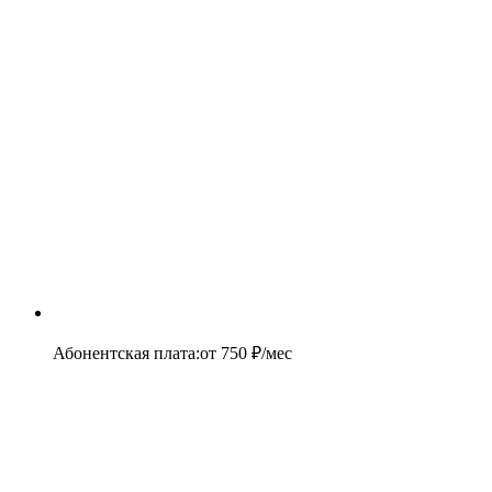
Абонентская плата
:
от
750
₽/мес