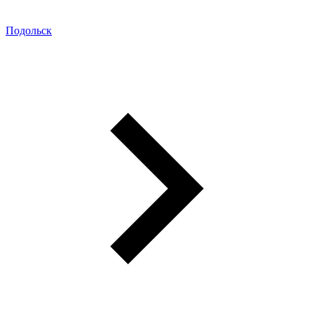
Подольск