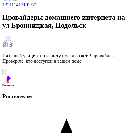
1
3
5
11
14
15
16
17
22
Провайдеры домашнего интернета на
ул Бронницкая, Подольск
На вашей улице к интернету подключают 3 провайдера.
Проверьте, кто доступен в вашем доме.
Ростелеком