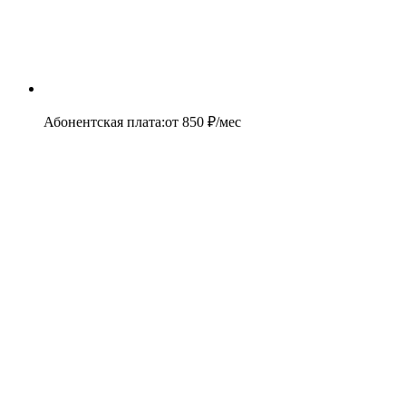
Абонентская плата
:
от
850
₽/мес