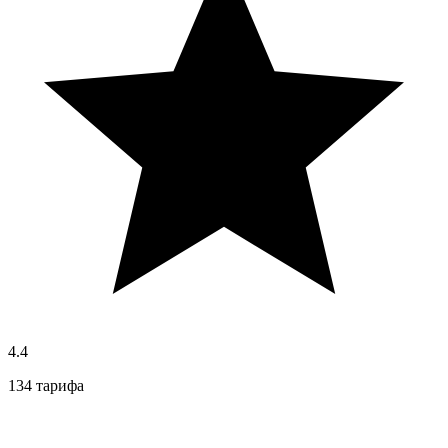
4.4
134 тарифа