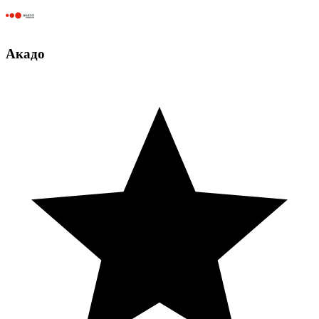
Акадо