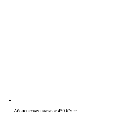
Абонентская плата
:
от
450
₽/мес