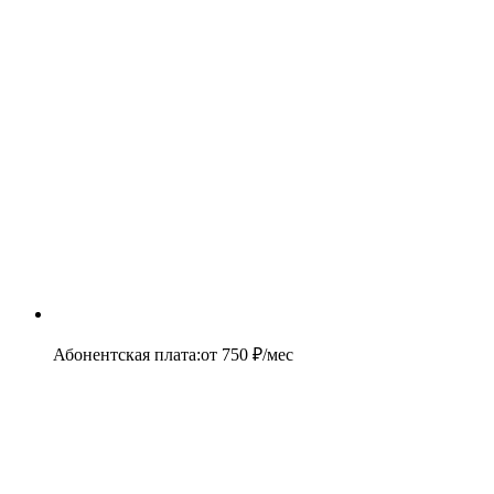
Абонентская плата
:
от
750
₽/мес