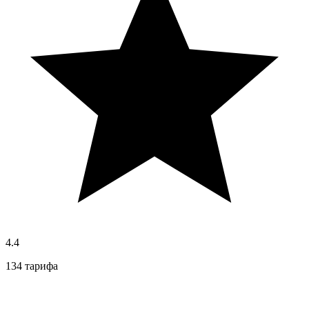
4.4
134 тарифа