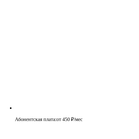
Абонентская плата
:
от
450
₽/мес