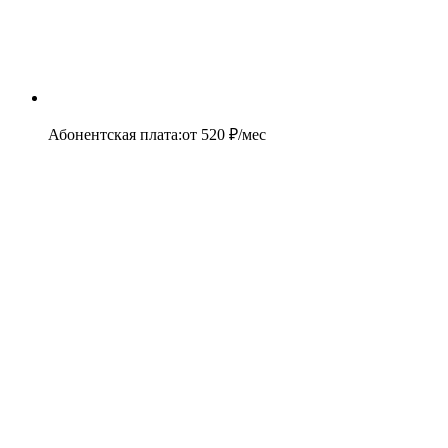
Абонентская плата
:
от
520
₽/мес