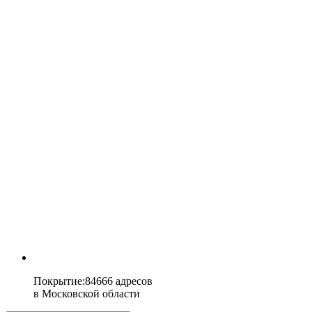
Покрытие
:
84666 адресов
в
Московской области