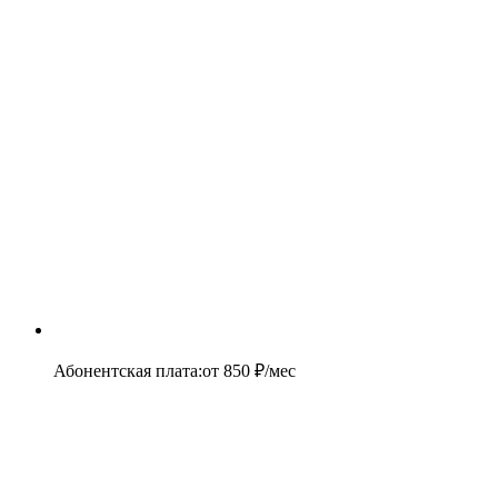
Абонентская плата
:
от
850
₽/мес