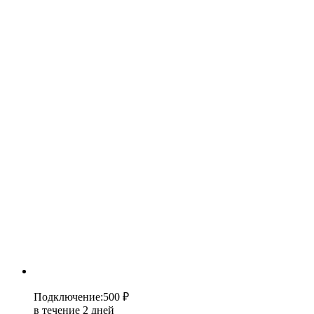
Подключение
:
500 ₽
в течение 2 дней