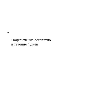
Подключение
:
бесплатно
в течение 4 дней