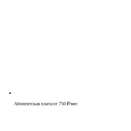
Абонентская плата
:
от
750
₽/мес