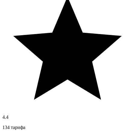
4.4
134 тарифа