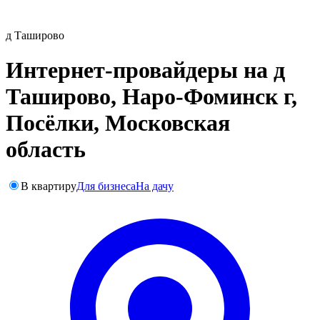
д Таширово
Интернет-провайдеры на д
Таширово, Наро-Фоминск г,
Посёлки, Московская
область
В квартиру
Для бизнеса
На дачу