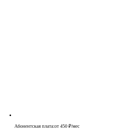
Абонентская плата
:
от
450
₽/мес