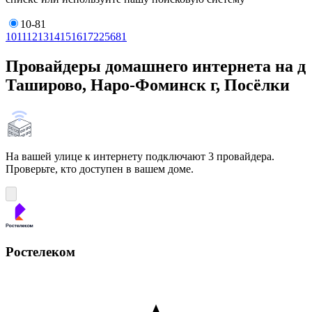
10-81
10
11
12
13
14
15
16
17
22
56
81
Провайдеры домашнего интернета на д
Таширово, Наро-Фоминск г, Посёлки
На вашей улице к интернету подключают 3 провайдера.
Проверьте, кто доступен в вашем доме.
Ростелеком