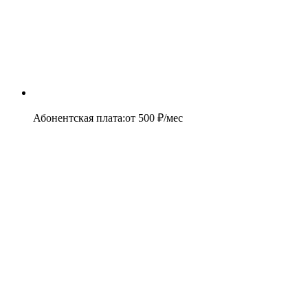
Абонентская плата
:
от
500
₽/мес