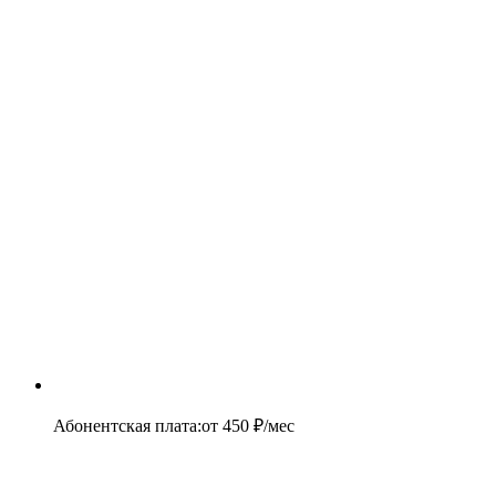
Абонентская плата
:
от
450
₽/мес