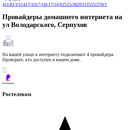
4
11/8
13/3
14
17/10
17/10г
17/10Д
25
25/38
29
33
35
55/2
59/1
Провайдеры домашнего интернета на
ул Володарского, Серпухов
На вашей улице к интернету подключают 4 провайдера.
Проверьте, кто доступен в вашем доме.
Ростелеком