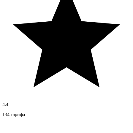
4.4
134 тарифа