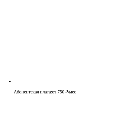
Абонентская плата
:
от
750
₽/мес