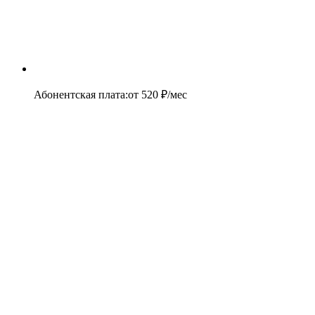
Абонентская плата
:
от
520
₽/мес