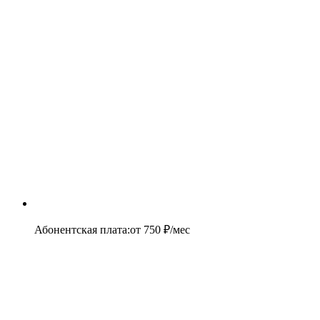
Абонентская плата
:
от
750
₽/мес