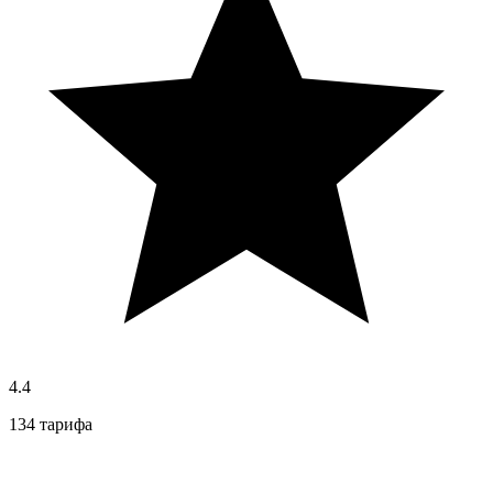
4.4
134 тарифа