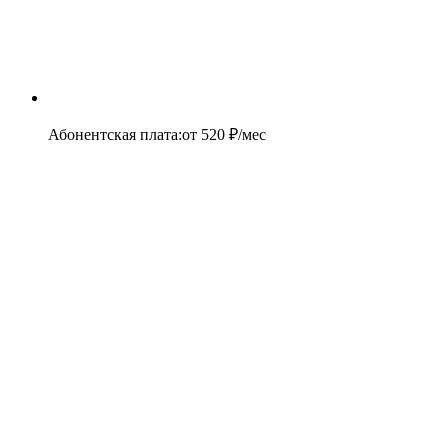
Абонентская плата
:
от
520
₽/мес