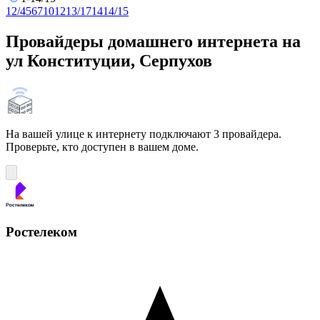
1
2/4
5
6
7
10
12
13/17
14
14/15
Провайдеры домашнего интернета на
ул Конституции, Серпухов
На вашей улице к интернету подключают 3 провайдера.
Проверьте, кто доступен в вашем доме.
Ростелеком