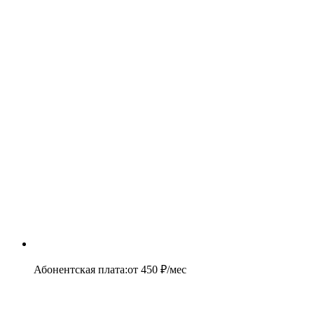
Абонентская плата
:
от
450
₽/мес