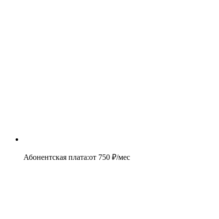
Абонентская плата
:
от
750
₽/мес