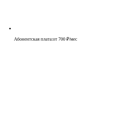
Абонентская плата
:
от
700
₽/мес