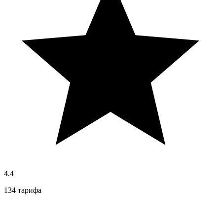
4.4
134 тарифа