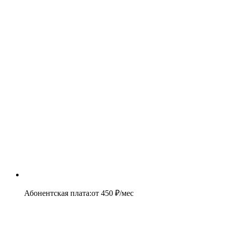
Абонентская плата
:
от
450
₽/мес