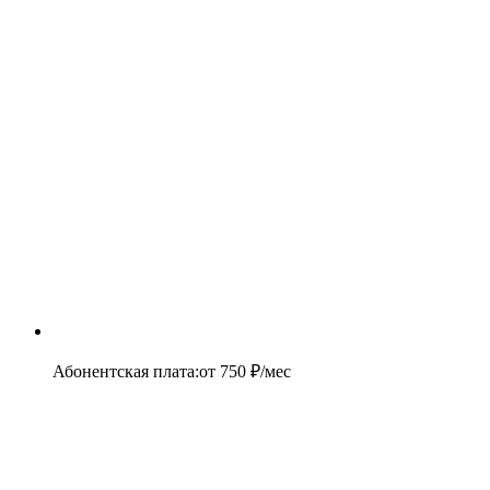
Абонентская плата
:
от
750
₽/мес