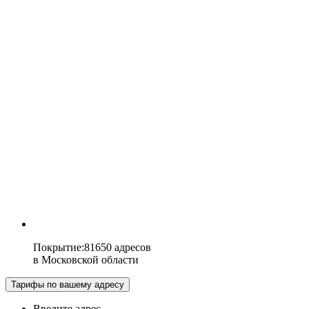
Покрытие
:
81650 адресов
в
Московской области
Тарифы по вашему адресу
Введите адрес