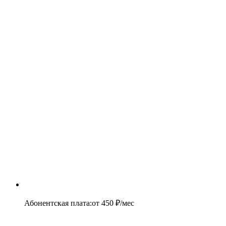
Абонентская плата
:
от
450
₽/мес