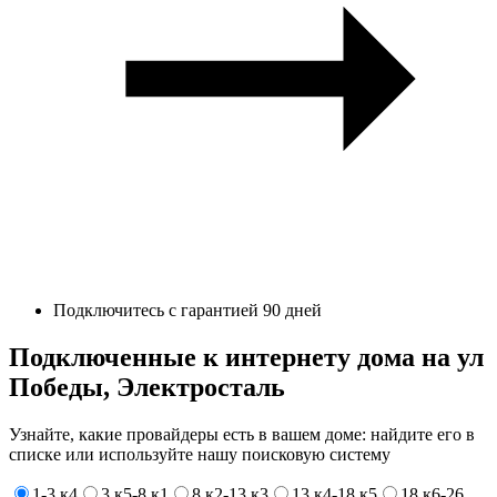
Подключитесь с гарантией 90 дней
Подключенные к интернету дома на ул
Победы, Электросталь
Узнайте, какие провайдеры есть в вашем доме: найдите его в
списке или используйте нашу поисковую систему
1-3 к4
3 к5-8 к1
8 к2-13 к3
13 к4-18 к5
18 к6-26