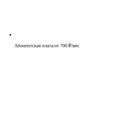
Абонентская плата
:
от
700
₽/мес