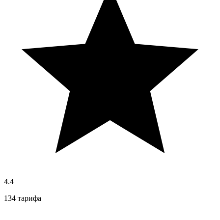
4.4
134 тарифа