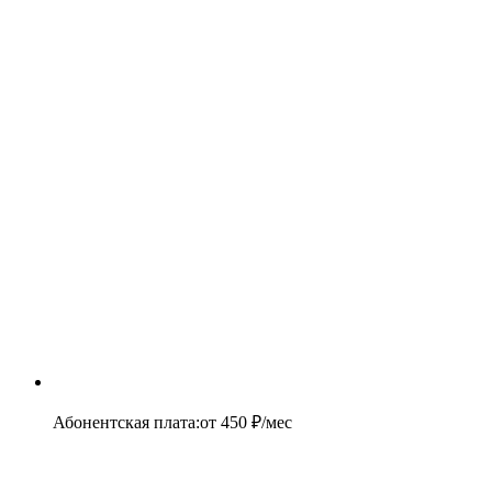
Абонентская плата
:
от
450
₽/мес