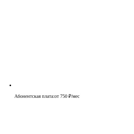
Абонентская плата
:
от
750
₽/мес