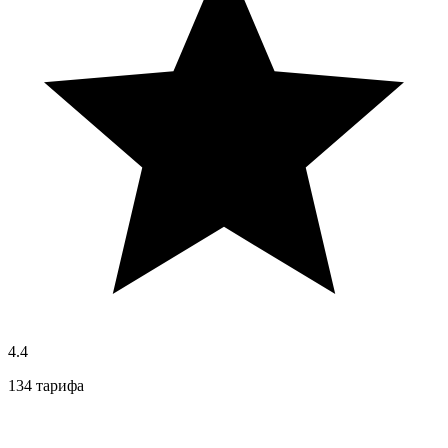
4.4
134 тарифа