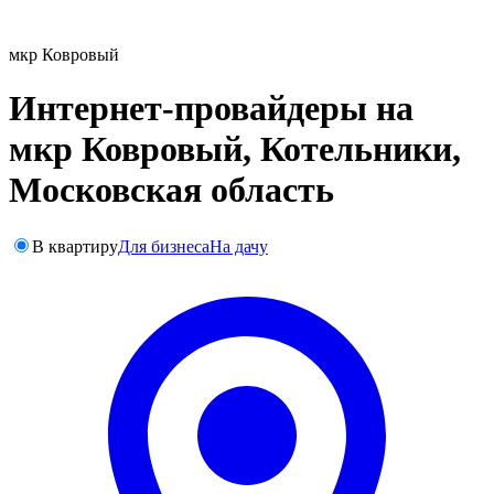
мкр Ковровый
Интернет-провайдеры на
мкр Ковровый, Котельники,
Московская область
В квартиру
Для бизнеса
На дачу