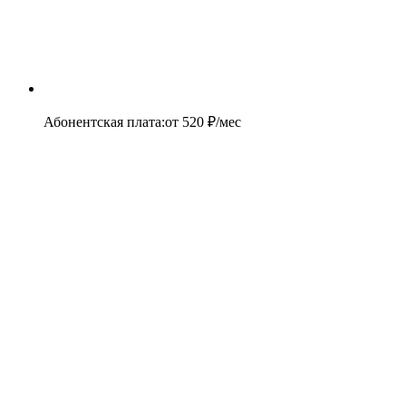
Абонентская плата
:
от
520
₽/мес