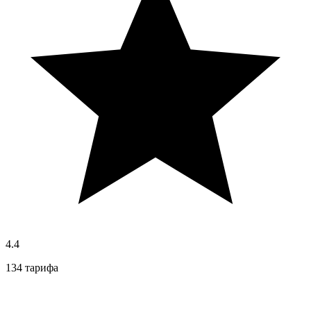
4.4
134 тарифа