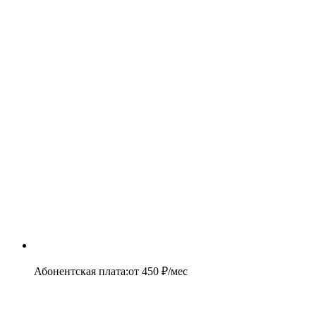
Абонентская плата
:
от
450
₽/мес