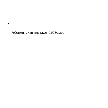
Абонентская плата
:
от
520
₽/мес