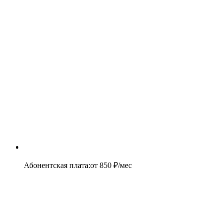
Абонентская плата
:
от
850
₽/мес