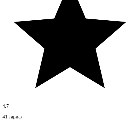
4.7
41 тариф