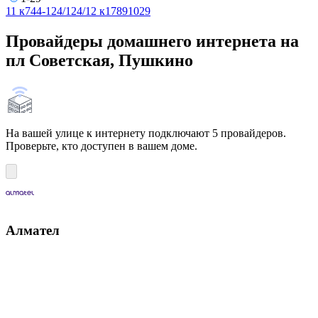
1
1 к7
4
4-12
4/12
4/12 к1
7
8
9
10
29
Провайдеры домашнего интернета на
пл Советская, Пушкино
На вашей улице к интернету подключают 5 провайдеров.
Проверьте, кто доступен в вашем доме.
Алмател