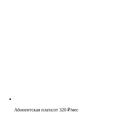
Абонентская плата
:
от
320
₽/мес