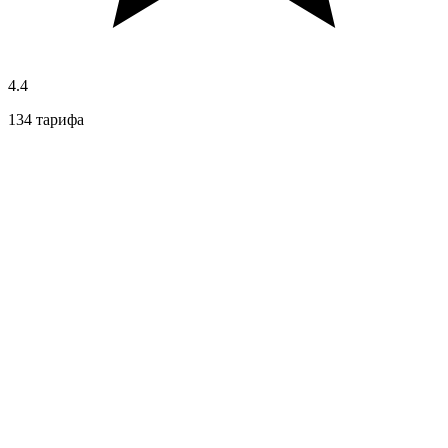
4.4
134 тарифа