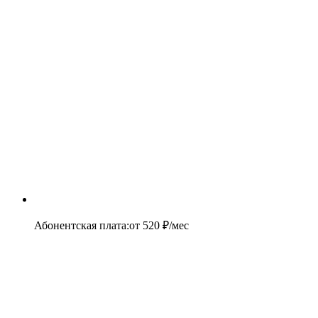
Абонентская плата
:
от
520
₽/мес