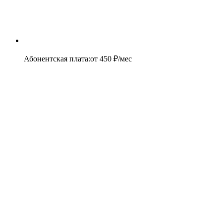
Абонентская плата
:
от
450
₽/мес