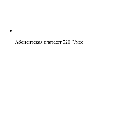
Абонентская плата
:
от
520
₽/мес