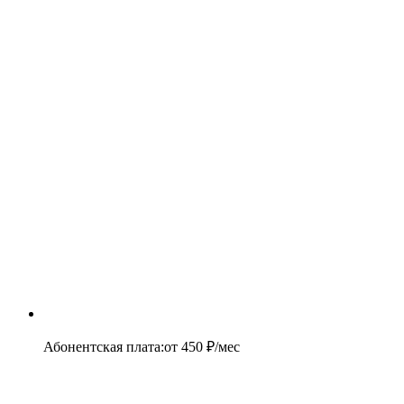
Абонентская плата
:
от
450
₽/мес