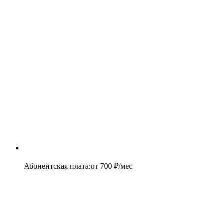
Абонентская плата
:
от
700
₽/мес