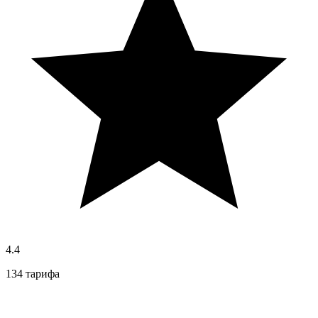
4.4
134 тарифа