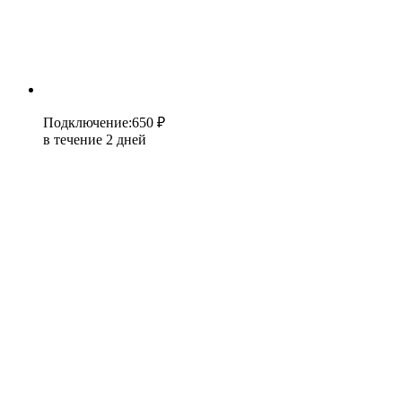
Подключение
:
650 ₽
в течение 2 дней