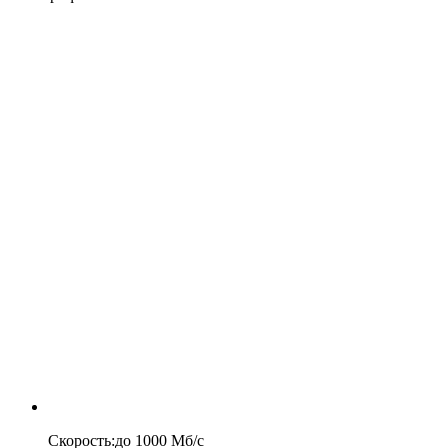
Скорость
:
до
1000
Мб/c