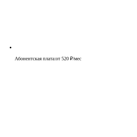
Абонентская плата
:
от
520
₽/мес