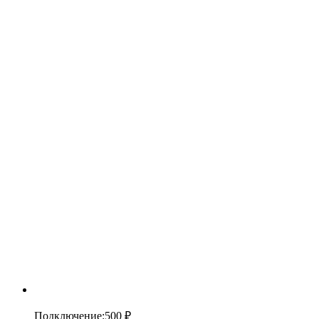
Подключение
:
500 ₽