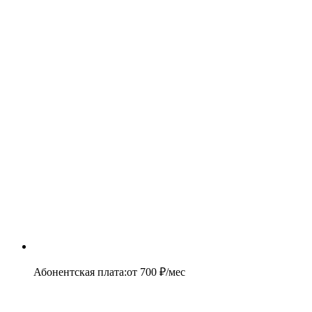
Абонентская плата
:
от
700
₽/мес