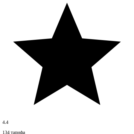
4.4
134 тарифа