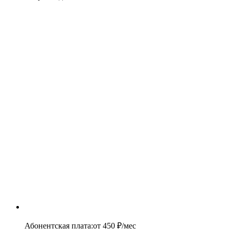
Абонентская плата
:
от
450
₽/мес