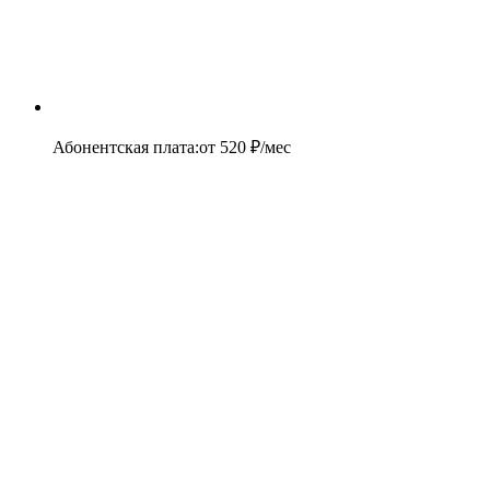
Абонентская плата
:
от
520
₽/мес